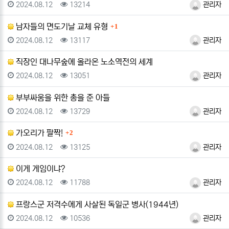
등록일
조회
등록자
2024.08.12
13214
관리자
댓글
남자들의 면도기날 교체 유형
1
등록일
조회
등록자
2024.08.12
13117
관리자
직장인 대나무숲에 올라온 노소역전의 세계
등록일
조회
등록자
2024.08.12
13051
관리자
부부싸움을 위한 총을 준 아들
등록일
조회
등록자
2024.08.12
13729
관리자
댓글
가오리가 팔짝!
2
등록일
조회
등록자
2024.08.12
13125
관리자
이게 게임이냐?
등록일
조회
등록자
2024.08.12
11788
관리자
프랑스군 저격수에게 사살된 독일군 병사(1944년)
등록일
조회
등록자
2024.08.12
10536
관리자