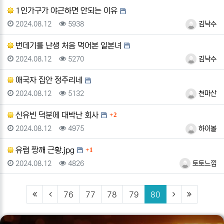
1인가구가 야근하면 안되는 이유
등록일
조회
등록자
2024.08.12
5938
김낙수
번데기를 난생 처음 먹어본 일본녀
등록일
조회
등록자
2024.08.12
5270
김낙수
애국자 집안 정주리네
등록일
조회
등록자
2024.08.12
5132
천마산
댓글
신유빈 덕분에 대박난 회사
2
등록일
조회
등록자
2024.08.12
4975
하이볼
댓글
유럽 짱깨 근황.jpg
1
등록일
조회
등록자
2024.08.12
4826
토토느낌
(first)
(previous)
(current)
(next)
(last)
76
77
78
79
80