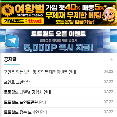
공지글
등록일
04.03
포인트 얻는 방법 및 포인트지급 이벤트 안내
등록일
07.22
포인트 교환방법
등록일
07.22
토토월드 레벨별 경험치 안내
등록일
07.22
토토월드 포인트관련 안내
등록일
07.22
토토월드 접속 도메인 안내