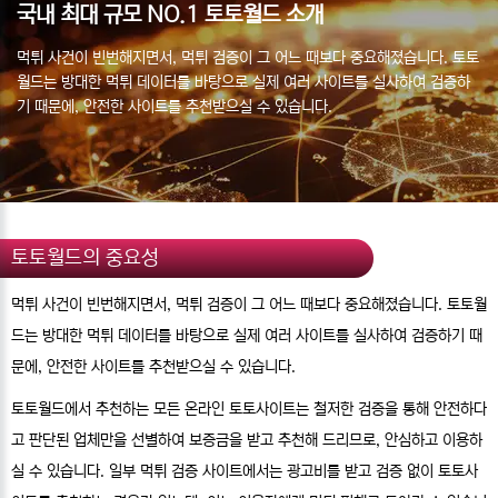
국내 최대 규모 NO.1 토토월드 소개
먹튀 사건이 빈번해지면서, 먹튀 검증이 그 어느 때보다 중요해졌습니다. 토토
월드는 방대한 먹튀 데이터를 바탕으로 실제 여러 사이트를 실사하여 검증하
기 때문에, 안전한 사이트를 추천받으실 수 있습니다.
토토월드의 중요성
먹튀 사건이 빈번해지면서, 먹튀 검증이 그 어느 때보다 중요해졌습니다. 토토월
드는 방대한 먹튀 데이터를 바탕으로 실제 여러 사이트를 실사하여 검증하기 때
문에, 안전한 사이트를 추천받으실 수 있습니다.
토토월드에서 추천하는 모든 온라인 토토사이트는 철저한 검증을 통해 안전하다
고 판단된 업체만을 선별하여 보증금을 받고 추천해 드리므로, 안심하고 이용하
실 수 있습니다. 일부 먹튀 검증 사이트에서는 광고비를 받고 검증 없이 토토사