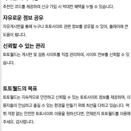
추천인 코드를 제공하여 신규 가입 시 막대한 혜택을 누릴 수 있습니다.
자유로운 정보 공유
자유게시판을 통해 누구나 토토사이트 관련 정보를 공유할 수 있어, 플레이에 큰
도움이 됩니다.
신뢰할 수 있는 관리
토토월드는 게시판 및 검증 사이트를 직접 관리하여, 사이트 전부를 신뢰할 수 있
습니다.
토토월드의 목표
토토월드는 지속적으로 안전하고 신뢰할 수 있는 토토사이트 정보를 제공하며, 이
용자들이 안심하고 즐길 수 있는 환경을 만들기 위해 최선을 다하고 있습니다. 먹
튀 걱정 없는 안전한 토토사이트 이용을 원하신다면, 언제든지 토토월드를 이용해
주세요. 감사합니다.