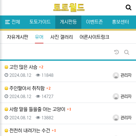
닫기
메뉴
스포츠분석
전체
토토가이드
게시판등
이벤트존
홍보센터
자유게시판
유머
사진 갤러리
어른사이트링크
날짜순 
게시
댓글
고민 많은 사슴
2
등록일
조회
등록자
2024.08.12
11848
관리자
댓글
주인팔아서 취직함
2
등록일
조회
등록자
2024.08.12
14727
관리자
댓글
사람 말을 들을줄 아는 고양이
1
등록일
조회
등록자
2024.08.12
13882
관리자
댓글
천천히 내려가는 수건
1