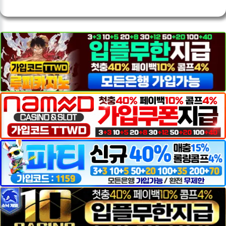
___________