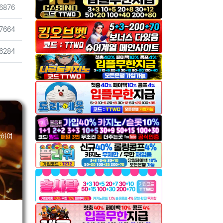
조회
6876
조회
7664
조회
6284
사하여