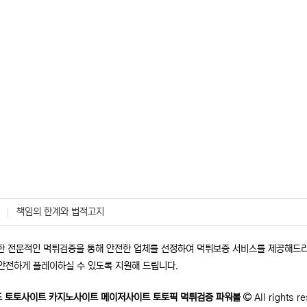
책임의 한계와 법적고지
한 전문적인 먹튀검증을 통해 안전한 업체를 선정하여 먹튀보증 서비스를 제공해드리
안전하게 플레이하실 수 있도록 지원해 드립니다.
 토토사이트 카지노사이트 메이저사이트 토토픽 먹튀검증 파워볼
All rights r