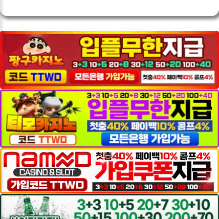
___________