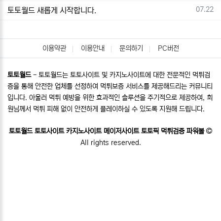
등록일
07.22
토토월드 새롭게 시작합니다.
이용약관
이용안내
문의하기
PC버전
토토월드
- 토토월드는 토토사이트 및 카지노사이트에 대한 전문적인 먹튀검
증을 통해 안전한 업체를 선정하여 먹튀보증 서비스를 제공해드리는 커뮤니티
입니다. 아울러 먹튀 예방을 위한 효과적인 솔루션을 주기적으로 제공하여, 회
원님께서 먹튀 피해 없이 안전하게 플레이하실 수 있도록 지원해 드립니다.
토토월드 토토사이트 카지노사이트 메이저사이트 토토픽 먹튀검증 파워볼
All rights reserved.