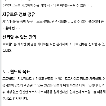
추천인 코드를 제공하여 신규 가입 시 막대한 혜택을 누릴 수 있습니다.
자유로운 정보 공유
자유게시판을 통해 누구나 토토사이트 관련 정보를 공유할 수 있어, 플레이에 큰
도움이 됩니다.
신뢰할 수 있는 관리
토토월드는 게시판 및 검증 사이트를 직접 관리하여, 사이트 전부를 신뢰할 수 있
습니다.
토토월드의 목표
토토월드는 지속적으로 안전하고 신뢰할 수 있는 토토사이트 정보를 제공하며, 이
용자들이 안심하고 즐길 수 있는 환경을 만들기 위해 최선을 다하고 있습니다. 먹
튀 걱정 없는 안전한 토토사이트 이용을 원하신다면, 언제든지 토토월드를 이용해
주세요. 감사합니다.