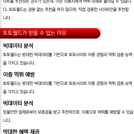
이트를 추천하는 경우가 있는데, 이는 이용자에게 먹튀 피해로 돌아갈 수 있습니
다. 토토월드는 검증 없는 추천을 하지 않으며, 직접 검증한 사이트만을 추천합
니다.
토토월드가 믿을 수 있는 이유
빅데이터 분석
토토월드는 방대한 빅데이터를 기반으로 토토사이트 이용 경험과 먹튀 검증 능력
을 가지고 있습니다.
이중 먹튀 예방
토토월드는 방대한 빅데이터를 기반으로 토토사이트 이용 경험과 먹튀 검증 능력
을 가지고 있습니다.
빅데이터 분석
믿을만한 업체로부터 보증금을 받고 추천하므로, 이중으로 먹튀를 예방할 수 있습
니다.
막대한 혜택 제공