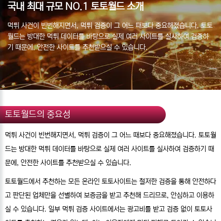
국내 최대 규모 NO.1 토토월드 소개
먹튀 사건이 빈번해지면서, 먹튀 검증이 그 어느 때보다 중요해졌습니다. 토토
월드는 방대한 먹튀 데이터를 바탕으로 실제 여러 사이트를 실사하여 검증하
기 때문에, 안전한 사이트를 추천받으실 수 있습니다.
토토월드의 중요성
먹튀 사건이 빈번해지면서, 먹튀 검증이 그 어느 때보다 중요해졌습니다. 토토월
드는 방대한 먹튀 데이터를 바탕으로 실제 여러 사이트를 실사하여 검증하기 때
문에, 안전한 사이트를 추천받으실 수 있습니다.
토토월드에서 추천하는 모든 온라인 토토사이트는 철저한 검증을 통해 안전하다
고 판단된 업체만을 선별하여 보증금을 받고 추천해 드리므로, 안심하고 이용하
실 수 있습니다. 일부 먹튀 검증 사이트에서는 광고비를 받고 검증 없이 토토사