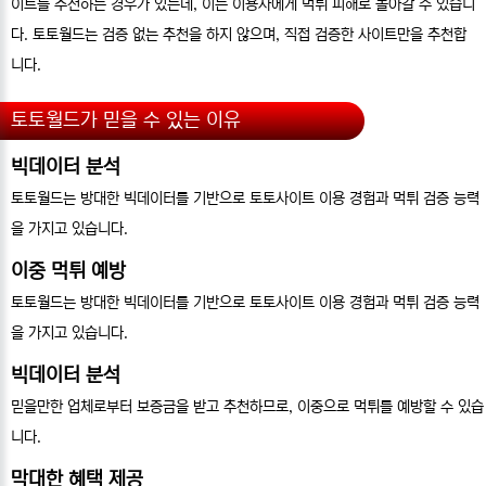
이트를 추천하는 경우가 있는데, 이는 이용자에게 먹튀 피해로 돌아갈 수 있습니
다. 토토월드는 검증 없는 추천을 하지 않으며, 직접 검증한 사이트만을 추천합
니다.
토토월드가 믿을 수 있는 이유
빅데이터 분석
토토월드는 방대한 빅데이터를 기반으로 토토사이트 이용 경험과 먹튀 검증 능력
을 가지고 있습니다.
이중 먹튀 예방
토토월드는 방대한 빅데이터를 기반으로 토토사이트 이용 경험과 먹튀 검증 능력
을 가지고 있습니다.
빅데이터 분석
믿을만한 업체로부터 보증금을 받고 추천하므로, 이중으로 먹튀를 예방할 수 있습
니다.
막대한 혜택 제공