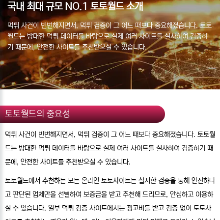
국내 최대 규모 NO.1 토토월드 소개
먹튀 사건이 빈번해지면서, 먹튀 검증이 그 어느 때보다 중요해졌습니다. 토토
월드는 방대한 먹튀 데이터를 바탕으로 실제 여러 사이트를 실사하여 검증하
기 때문에, 안전한 사이트를 추천받으실 수 있습니다.
토토월드의 중요성
먹튀 사건이 빈번해지면서, 먹튀 검증이 그 어느 때보다 중요해졌습니다. 토토월
드는 방대한 먹튀 데이터를 바탕으로 실제 여러 사이트를 실사하여 검증하기 때
문에, 안전한 사이트를 추천받으실 수 있습니다.
토토월드에서 추천하는 모든 온라인 토토사이트는 철저한 검증을 통해 안전하다
고 판단된 업체만을 선별하여 보증금을 받고 추천해 드리므로, 안심하고 이용하
실 수 있습니다. 일부 먹튀 검증 사이트에서는 광고비를 받고 검증 없이 토토사