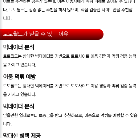
이트를 추천하는 경우가 있는데, 이는 이용자에게 먹튀 피해로 돌아갈 수 있습니
다. 토토월드는 검증 없는 추천을 하지 않으며, 직접 검증한 사이트만을 추천합
니다.
토토월드가 믿을 수 있는 이유
빅데이터 분석
토토월드는 방대한 빅데이터를 기반으로 토토사이트 이용 경험과 먹튀 검증 능력
을 가지고 있습니다.
이중 먹튀 예방
토토월드는 방대한 빅데이터를 기반으로 토토사이트 이용 경험과 먹튀 검증 능력
을 가지고 있습니다.
빅데이터 분석
믿을만한 업체로부터 보증금을 받고 추천하므로, 이중으로 먹튀를 예방할 수 있습
니다.
막대한 혜택 제공