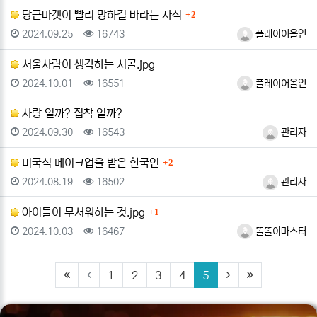
댓글
당근마켓이 빨리 망하길 바라는 자식
2
등록일
조회
등록자
2024.09.25
16743
플레이어올인
서울사람이 생각하는 시골.jpg
등록일
조회
등록자
2024.10.01
16551
플레이어올인
사랑 일까? 집착 일까?
등록일
조회
등록자
2024.09.30
16543
관리자
댓글
미국식 메이크업을 받은 한국인
2
등록일
조회
등록자
2024.08.19
16502
관리자
댓글
아이들이 무서워하는 것.jpg
1
등록일
조회
등록자
2024.10.03
16467
똘똘이마스터
(first)
(current)
(next)
(last)
1
2
3
4
5