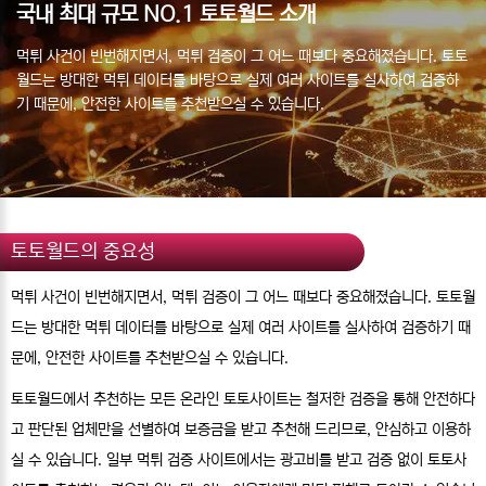
국내 최대 규모 NO.1 토토월드 소개
먹튀 사건이 빈번해지면서, 먹튀 검증이 그 어느 때보다 중요해졌습니다. 토토
월드는 방대한 먹튀 데이터를 바탕으로 실제 여러 사이트를 실사하여 검증하
기 때문에, 안전한 사이트를 추천받으실 수 있습니다.
토토월드의 중요성
먹튀 사건이 빈번해지면서, 먹튀 검증이 그 어느 때보다 중요해졌습니다. 토토월
드는 방대한 먹튀 데이터를 바탕으로 실제 여러 사이트를 실사하여 검증하기 때
문에, 안전한 사이트를 추천받으실 수 있습니다.
토토월드에서 추천하는 모든 온라인 토토사이트는 철저한 검증을 통해 안전하다
고 판단된 업체만을 선별하여 보증금을 받고 추천해 드리므로, 안심하고 이용하
실 수 있습니다. 일부 먹튀 검증 사이트에서는 광고비를 받고 검증 없이 토토사