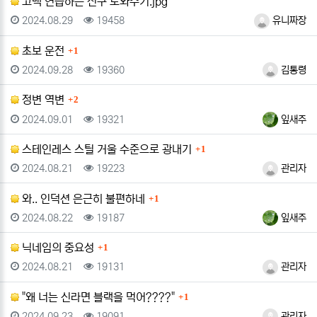
고백 연습하는 친구 도와주기.jpg
등록일
조회
등록자
2024.08.29
19458
유니짜장
댓글
초보 운전
1
등록일
조회
등록자
2024.09.28
19360
김통령
댓글
정변 역변
2
등록일
조회
등록자
2024.09.01
19321
잎새주
댓글
스테인레스 스틸 거울 수준으로 광내기
1
등록일
조회
등록자
2024.08.21
19223
관리자
댓글
와.. 인덕션 은근히 불편하네
1
등록일
조회
등록자
2024.08.22
19187
잎새주
댓글
닉네임의 중요성
1
등록일
조회
등록자
2024.08.21
19131
관리자
댓글
"왜 너는 신라면 블랙을 먹어????"
1
등록일
조회
등록자
2024.09.23
19091
관리자