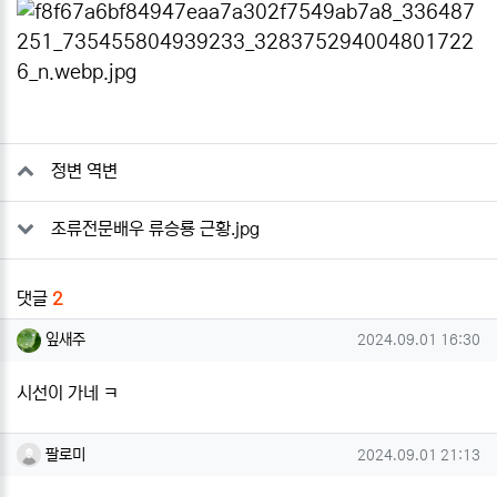
관련자료
정변 역변
조류전문배우 류승룡 근황.jpg
댓글
2
잎새주님의 댓글
작성일
잎새주
2024.09.01 16:30
시선이 가네 ㅋ
팔로미님의 댓글
작성일
팔로미
2024.09.01 21:13