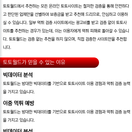
토토월드에서 추천하는 모든 온라인 토토사이트는 철저한 검증을 통해 안전하다
고 판단된 업체만을 선별하여 보증금을 받고 추천해 드리므로, 안심하고 이용하
실 수 있습니다. 일부 먹튀 검증 사이트에서는 광고비를 받고 검증 없이 토토사
이트를 추천하는 경우가 있는데, 이는 이용자에게 먹튀 피해로 돌아갈 수 있습니
다. 토토월드는 검증 없는 추천을 하지 않으며, 직접 검증한 사이트만을 추천합
니다.
토토월드가 믿을 수 있는 이유
빅데이터 분석
토토월드는 방대한 빅데이터를 기반으로 토토사이트 이용 경험과 먹튀 검증 능력
을 가지고 있습니다.
이중 먹튀 예방
토토월드는 방대한 빅데이터를 기반으로 토토사이트 이용 경험과 먹튀 검증 능력
을 가지고 있습니다.
빅데이터 분석