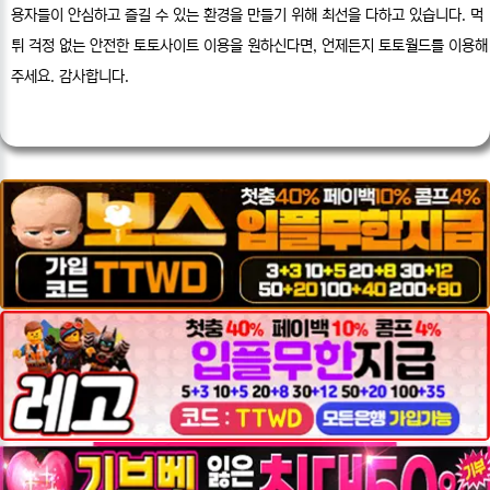
용자들이 안심하고 즐길 수 있는 환경을 만들기 위해 최선을 다하고 있습니다. 먹
튀 걱정 없는 안전한 토토사이트 이용을 원하신다면, 언제든지 토토월드를 이용해
주세요. 감사합니다.
___________