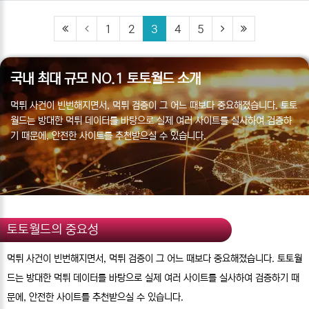
(first)
(current)
(next)
(last)
1
2
3
4
5
국내 최대 규모 NO.1 토토월드 소개
먹튀 사건이 빈번해지면서, 먹튀 검증이 그 어느 때보다 중요해졌습니다. 토토
월드는 방대한 먹튀 데이터를 바탕으로 실제 여러 사이트를 실사하여 검증하
기 때문에, 안전한 사이트를 추천받으실 수 있습니다.
토토월드의 중요성
먹튀 사건이 빈번해지면서, 먹튀 검증이 그 어느 때보다 중요해졌습니다. 토토월
드는 방대한 먹튀 데이터를 바탕으로 실제 여러 사이트를 실사하여 검증하기 때
문에, 안전한 사이트를 추천받으실 수 있습니다.