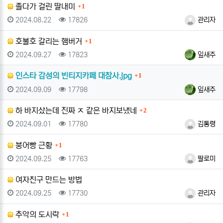
댓글
졸다가 걸린 딸내미
1
등록일
조회
등록자
2024.08.22
17826
관리자
댓글
호불호 갈리는 햄버거
1
등록일
조회
등록자
2024.09.27
17823
잎새주
댓글
인스타 감성의 빈티지카페 대참사.jpg
1
등록일
조회
등록자
2024.09.09
17798
잎새주
댓글
하 바지샀는데 진짜 ㅈ 같은 바지보냈네
2
등록일
조회
등록자
2024.09.01
17780
김통령
댓글
붕어빵 근황
1
등록일
조회
등록자
2024.09.25
17763
팔로미
여자친구 만드는 방법
등록일
조회
등록자
2024.09.25
17730
관리자
댓글
추악의 도시락
1