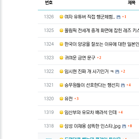
번호
제목
댓글
번호
1326
여자 유튜버 직접 행군체험..
1
번호
1325
올림픽 전세계 중계 화면에 잡힌 레즈 키
번호
1324
한국이 양궁을 잘쏘는 이유에 대한 일본인
댓글
번호
1323
귀여운 금연 문구
2
댓글
번호
1322
임시현 진짜 개 사기인거 ㅋ
2
댓글
번호
1321
승무원들이 선호한다는 행선지
4
댓글
번호
1320
유전
3
댓글
번호
1319
임산부와 유모차 배려석 인데
4
댓글
번호
1318
삼성 이재용 섬뜩한 인스타.jpg
8