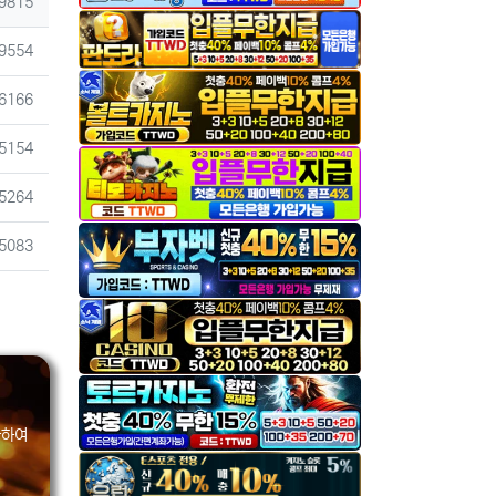
조회
9815
조회
9554
조회
6166
조회
5154
조회
5264
조회
5083
사하여