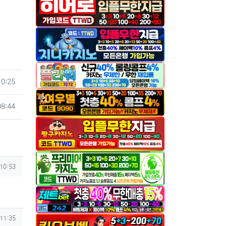
10:25
08:44
 10:53
 11:35