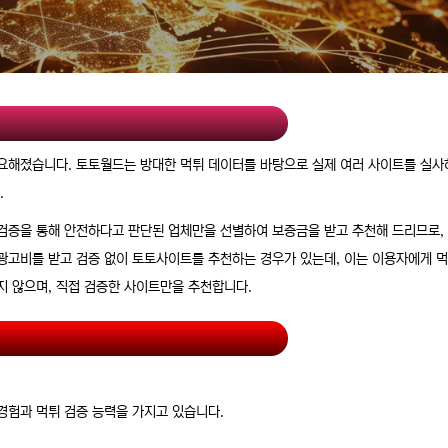
중요해졌습니다. 토토월드는 방대한 먹튀 데이터를 바탕으로 실제 여러 사이트를 실사
.
검증을 통해 안전하다고 판단된 업체만을 선별하여 보증금을 받고 추천해 드리므로,
 광고비를 받고 검증 없이 토토사이트를 추천하는 경우가 있는데, 이는 이용자에게 먹
지 않으며, 직접 검증한 사이트만을 추천합니다.
험과 먹튀 검증 능력을 가지고 있습니다.