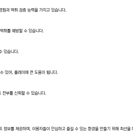
험과 먹튀 검증 능력을 가지고 있습니다.
먹튀를 예방할 수 있습니다.
수 있습니다.
 있어, 플레이에 큰 도움이 됩니다.
 전부를 신뢰할 수 있습니다.
 정보를 제공하며, 이용자들이 안심하고 즐길 수 있는 환경을 만들기 위해 최선을