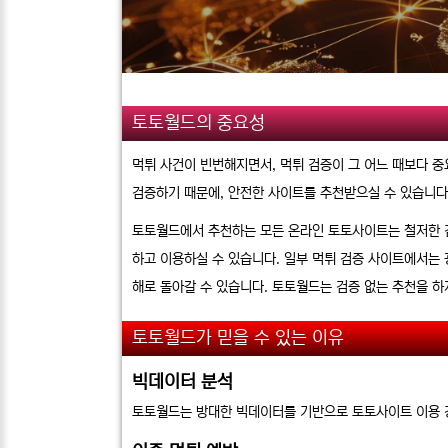
토토월드의 중요성
먹튀 사건이 빈번해지면서, 먹튀 검증이 그 어느 때보다 
검증하기 때문에, 안전한 사이트를 추천받으실 수 있습니다
토토월드에서 추천하는 모든 온라인 토토사이트는 철저한 
하고 이용하실 수 있습니다. 일부 먹튀 검증 사이트에서는
해로 돌아갈 수 있습니다. 토토월드는 검증 없는 추천을 하
토토월드가 믿을 수 있는 이유
빅데이터 분석
토토월드는 방대한 빅데이터를 기반으로 토토사이트 이용 경