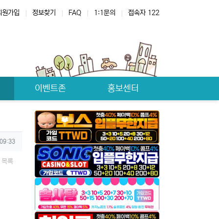
회원가입
정보찾기
FAQ
1:1문의
접속자 122
이벤트존
홍보센터
 09:33
목록