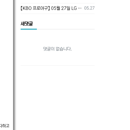
등록일
【KBO 프로야구】 05월 27일 LG vs 한화 스포츠 분석
05.27
새댓글
댓글이 없습니다.
 다하고