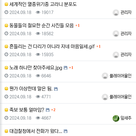
세계적인 멸종위기종 고라니 분포도
등록일
조회
등록자
2024.09.18
19017
관리자
댓글
동물들의 절묘한 순간 사진들 모음
1
등록일
조회
등록자
2024.09.18
18562
관리자
댓글
흔들리는 건 다리가 아니라 자네 마음일세.gif
1
등록일
조회
등록자
2024.09.18
15935
관리자
댓글
노래 하나만 찾아주세요.jpg
1
등록일
조회
등록자
2024.09.18
6646
플레이어올인
뭔가 이상한데 말은 됨.
등록일
조회
등록자
2024.09.18
4771
플레이어올인
댓글
족보 보통 얼마임?
2
등록일
조회
등록자
2024.09.18
4667
잎새주
대검찰청에서 전화가 왔다...