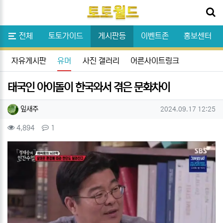
닫기
메뉴
스포츠분석
전체
토토가이드
게시판등
이벤트존
홍보센터
자유게시판
유머
사진 갤러리
어른사이트링크
태국인 아이돌이 한국와서 겪은 문화차이
작성자 정보
작성
작성일
잎새주
2024.09.17 12:25
컨텐츠 정보
조회
댓글
4,894
1
본문