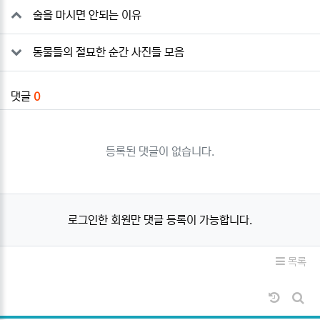
관련자료
술을 마시면 안되는 이유
동물들의 절묘한 순간 사진들 모음
댓글
0
등록된 댓글이 없습니다.
로그인한 회원만 댓글 등록이 가능합니다.
목록
날짜순 
게시