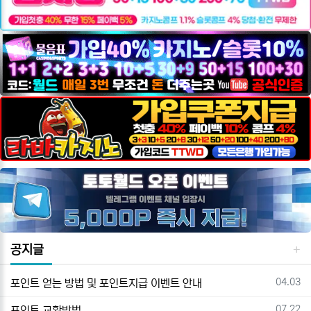
공지글
등록일
04.03
포인트 얻는 방법 및 포인트지급 이벤트 안내
등록일
07.22
포인트 교환방법