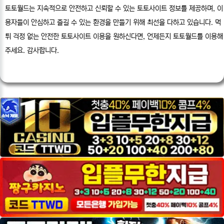
토토월드는 지속적으로 안전하고 신뢰할 수 있는 토토사이트 정보를 제공하며, 이
용자들이 안심하고 즐길 수 있는 환경을 만들기 위해 최선을 다하고 있습니다. 먹
튀 걱정 없는 안전한 토토사이트 이용을 원하신다면, 언제든지 토토월드를 이용해
주세요. 감사합니다.
___________