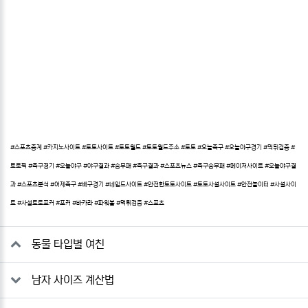
#스포츠중계 #카지노사이트 #토토사이트 #토토월드 #토토월드주소 #토토 #오늘축구 #오늘야구경기 #먹튀검증 #
토토픽 #축구경기 #오늘야구 #야구결과 #승무패 #축구결과 #스포츠뉴스 #축구승무패 #메이저사이트 #오늘야구결
과 #스포츠분석 #어제축구 #배구경기 #네임드사이트 #안전한토토사이트 #토토사설사이트 #안전놀이터 #사설사이
트 #사설토토포커 #포커 #바카라 #파워볼 #먹튀검증 #스포츠
관련자료
동물 타입별 여친
남자 사이즈 계산법