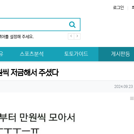
로그인
어를 설정해 주세요.
유
스포츠분석
토토가이드
게시판등
원씩 저금해서 주셨다
작성일
2024.09.23