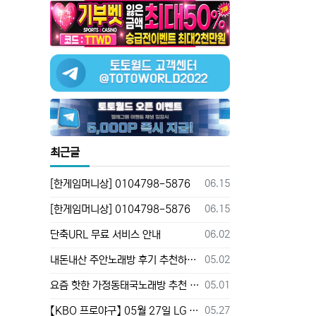
최근글
등록일
[한​게임​머니​상] 01​04​79​8-​58​76
06.15
등록일
[한​게임​머니​상] 01​04​79​8-​58​76
06.15
등록일
단축URL 무료 서비스 안내
06.02
등록일
내돈내산 주안노래방 후기 추천하는 이유
05.02
등록일
요즘 핫한 가정동태국노래방 추천 직접 비교해봄
05.01
등록일
【KBO 프로야구】 05월 27일 LG vs 한화 스포츠 분석
05.27