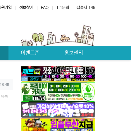
회원가입
정보찾기
FAQ
1:1문의
접속자 149
이벤트존
홍보센터
 18:49
목록