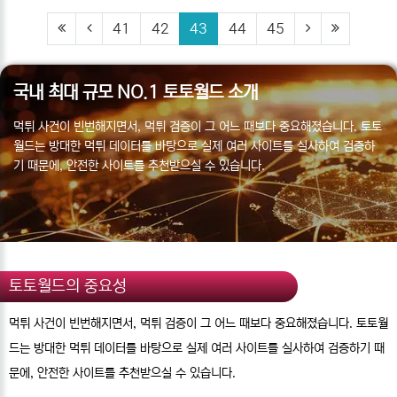
(first)
(previous)
(current)
(next)
(last)
41
42
43
44
45
국내 최대 규모 NO.1 토토월드 소개
먹튀 사건이 빈번해지면서, 먹튀 검증이 그 어느 때보다 중요해졌습니다. 토토
월드는 방대한 먹튀 데이터를 바탕으로 실제 여러 사이트를 실사하여 검증하
기 때문에, 안전한 사이트를 추천받으실 수 있습니다.
토토월드의 중요성
먹튀 사건이 빈번해지면서, 먹튀 검증이 그 어느 때보다 중요해졌습니다. 토토월
드는 방대한 먹튀 데이터를 바탕으로 실제 여러 사이트를 실사하여 검증하기 때
문에, 안전한 사이트를 추천받으실 수 있습니다.