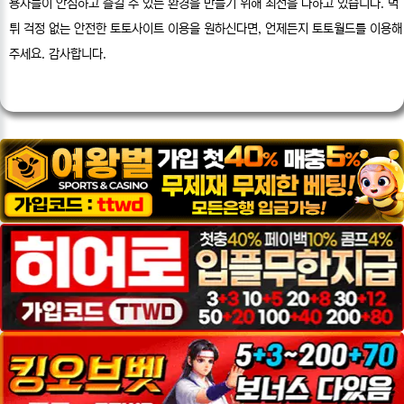
용자들이 안심하고 즐길 수 있는 환경을 만들기 위해 최선을 다하고 있습니다. 먹
튀 걱정 없는 안전한 토토사이트 이용을 원하신다면, 언제든지 토토월드를 이용해
주세요. 감사합니다.
___________