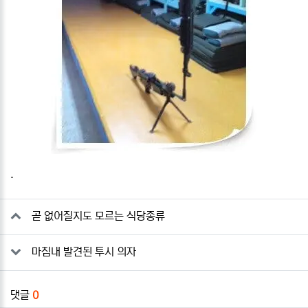
.
관련자료
곧 없어질지도 모르는 식당종류
마침내 발견된 투시 의자
댓글
0