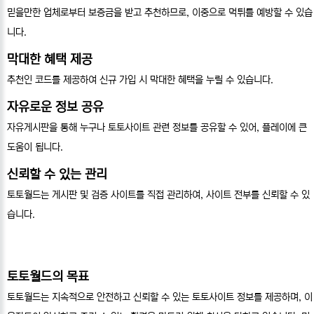
믿을만한 업체로부터 보증금을 받고 추천하므로, 이중으로 먹튀를 예방할 수 있습
니다.
막대한 혜택 제공
추천인 코드를 제공하여 신규 가입 시 막대한 혜택을 누릴 수 있습니다.
자유로운 정보 공유
자유게시판을 통해 누구나 토토사이트 관련 정보를 공유할 수 있어, 플레이에 큰
도움이 됩니다.
신뢰할 수 있는 관리
토토월드는 게시판 및 검증 사이트를 직접 관리하여, 사이트 전부를 신뢰할 수 있
습니다.
토토월드의 목표
토토월드는 지속적으로 안전하고 신뢰할 수 있는 토토사이트 정보를 제공하며, 이