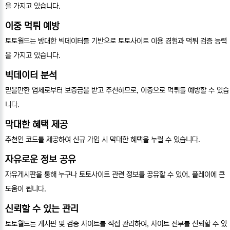
을 가지고 있습니다.
이중 먹튀 예방
토토월드는 방대한 빅데이터를 기반으로 토토사이트 이용 경험과 먹튀 검증 능력
을 가지고 있습니다.
빅데이터 분석
믿을만한 업체로부터 보증금을 받고 추천하므로, 이중으로 먹튀를 예방할 수 있습
니다.
막대한 혜택 제공
추천인 코드를 제공하여 신규 가입 시 막대한 혜택을 누릴 수 있습니다.
자유로운 정보 공유
자유게시판을 통해 누구나 토토사이트 관련 정보를 공유할 수 있어, 플레이에 큰
도움이 됩니다.
신뢰할 수 있는 관리
토토월드는 게시판 및 검증 사이트를 직접 관리하여, 사이트 전부를 신뢰할 수 있