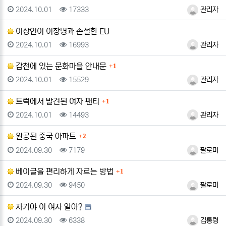
등록일
조회
등록자
2024.10.01
17333
관리자
이상인이 이창명과 손절한 EU
등록일
조회
등록자
2024.10.01
16993
관리자
댓글
감천에 있는 문화마을 안내문
1
등록일
조회
등록자
2024.10.01
15529
관리자
댓글
트럭에서 발견된 여자 팬티
1
등록일
조회
등록자
2024.10.01
14493
관리자
댓글
완공된 중국 아파트
2
등록일
조회
등록자
2024.09.30
7179
팔로미
댓글
베이글을 편리하게 자르는 방법
1
등록일
조회
등록자
2024.09.30
9450
팔로미
자기야 이 여자 알아?
등록일
조회
등록자
2024.09.30
6338
김통령