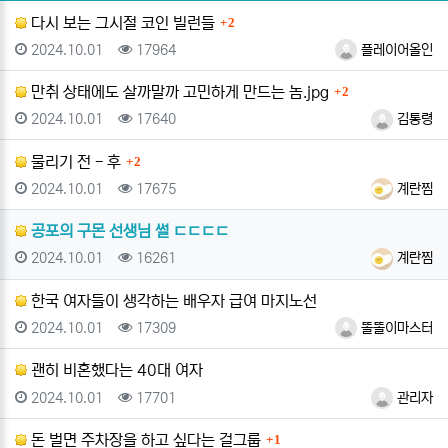
댓글
다시 보는 그시절 코인 빌런들
2
등록일
조회
등록자
2024.10.01
17964
플레이어올인
댓글
만취 상태에도 살까말까 고민하게 만드는 놈.jpg
2
등록일
조회
등록자
2024.10.01
17640
김통령
댓글
물리기 전 - 후
2
등록일
조회
등록자
2024.10.01
17675
계란찜
공포의 구몬 선생님 썰 ㄷㄷㄷㄷ
등록일
조회
등록자
2024.10.01
16261
계란찜
한국 여자들이 생각하는 배우자 급여 마지노선
등록일
조회
등록자
2024.10.01
17309
똘똘이마스터
괜히 비혼했다는 40대 여자
등록일
조회
등록자
2024.10.01
17701
관리자
댓글
돈 벌면 주차장을 하고 싶다는 걸그룹
1