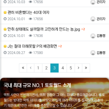
등록일
조회
등록자
2024.10.03
17656
관리자
괜히 비혼했다는 40대 여자
등록일
조회
등록자
2024.10.01
17656
관리자
댓글
만취 상태에도 살까말까 고민하게 만드는 놈.jpg
2
등록일
조회
등록자
2024.10.01
17636
김통령
댓글
J는 절대 이해못할 P의 배경화면
2
등록일
조회
등록자
2024.09.27
17590
김통령
(first)
(current)
(next)
(last)
1
2
3
4
5
국내 최대 규모 NO.1 토토월드 소개
먹튀 사건이 빈번해지면서, 먹튀 검증이 그 어느 때보다 중요해졌습니다. 토토
월드는 방대한 먹튀 데이터를 바탕으로 실제 여러 사이트를 실사하여 검증하
기 때문에, 안전한 사이트를 추천받으실 수 있습니다.