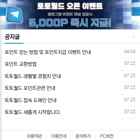
공지글
등록일
04.03
포인트 얻는 방법 및 포인트지급 이벤트 안내
등록일
07.22
포인트 교환방법
등록일
07.22
토토월드 레벨별 경험치 안내
등록일
07.22
토토월드 포인트관련 안내
등록일
07.22
토토월드 접속 도메인 안내
등록일
07.22
토토월드 새롭게 시작합니다.
이용약관
이용안내
문의하기
PC버전