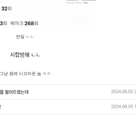
반일 ㄴㄴ
시합방해 ㄴㄴ
그냥 원래 시끄러운 놈 ㅇㅇ
작성일
2024.08.05 
건을 떨어뜨렸는데
작성일
2024.08.05 
삼