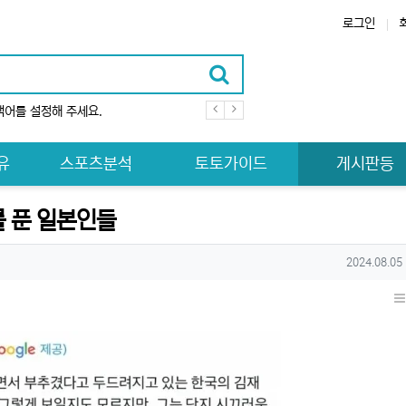
로그인
어를 설정해 주세요.
유
스포츠분석
토토가이드
게시판등
를 푼 일본인들
작성일
2024.08.05