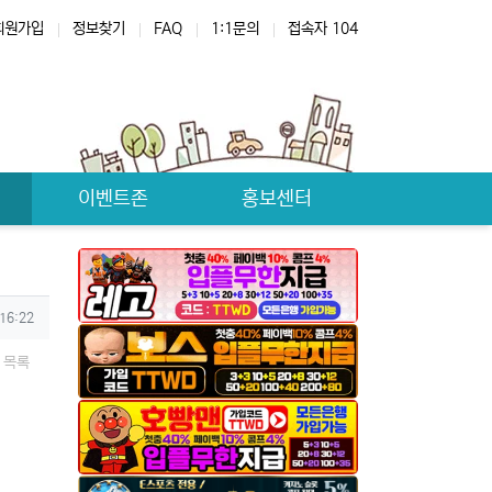
회원가입
정보찾기
FAQ
1:1문의
접속자 104
이벤트존
홍보센터
 16:22
목록