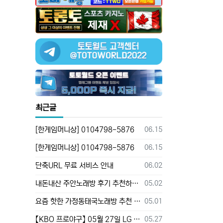
최근글
등록일
[한​게임​머니​상] 01​04​79​8-​58​76
06.15
등록일
[한​게임​머니​상] 01​04​79​8-​58​76
06.15
등록일
단축URL 무료 서비스 안내
06.02
등록일
내돈내산 주안노래방 후기 추천하는 이유
05.02
등록일
요즘 핫한 가정동태국노래방 추천 직접 비교해봄
05.01
등록일
【KBO 프로야구】 05월 27일 LG vs 한화 스포츠 분석
05.27