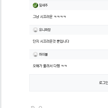
잎새주님의 댓글
잎새주
그냥 시끄러운 ㅋㅋㅋㅋ
유니짜장님의 댓글
유니짜장
단지 시끄러운것 뿐입니다
하이볼님의 댓글
하이볼
오해가 풀려서 다행 ㅋㅋ
로그인
날짜순 정렬