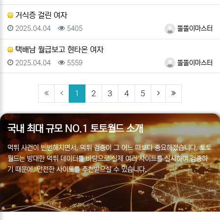
거식증 걸린 여자
등록일
조회
등록자
2025.04.04
5405
똘똘이마스터
택배남 월급보고 현타온 여자
등록일
조회
등록자
2025.04.04
5559
똘똘이마스터
(current)
(next)
(last)
1
2
3
4
5
국내 최대 규모 NO.1 토토월드 소개
먹튀 사건이 빈번해지면서, 먹튀 검증이 그 어느 때보다 중요해졌습니다. 토토
월드는 방대한 먹튀 데이터를 바탕으로 실제 여러 사이트를 실사하여 검증하
기 때문에, 안전한 사이트를 추천받으실 수 있습니다.