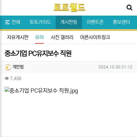
닫기
메뉴
스포츠분석
전체
토토가이드
게시판등
이벤트존
홍보센터
자유게시판
유머
사진 갤러리
어른사이트링크
중소기업 PC유지보수 직원
작성자 정보
작성
작성일
계란찜
2024.10.30 21:12
컨텐츠 정보
조회
7,458
본문