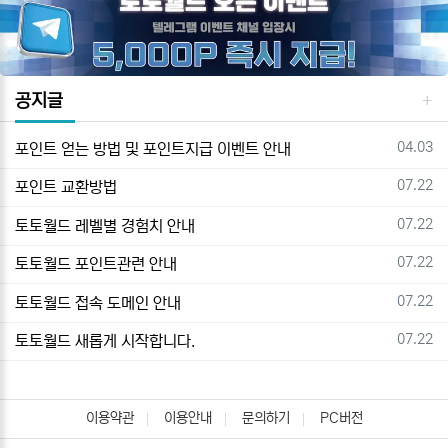
공지글
등록일
04.03
포인트 얻는 방법 및 포인트지급 이벤트 안내
등록일
07.22
포인트 교환방법
등록일
07.22
토토월드 레벨별 경험치 안내
등록일
07.22
토토월드 포인트관련 안내
등록일
07.22
토토월드 접속 도메인 안내
등록일
07.22
토토월드 새롭게 시작합니다.
이용약관
이용안내
문의하기
PC버전