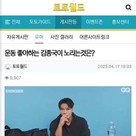
닫기
메뉴
스포츠분석
전체
토토가이드
게시판등
이벤트존
홍보센터
자유게시판
유머
사진 갤러리
어른사이트링크
운동 좋아하는 김종국이 노리는것은?
작성자 정보
작성
작성일
토토월드
2025.04.17 19:03
컨텐츠 정보
조회
9,907
본문