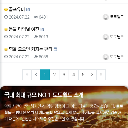
골프유머
등록일
조회
등록자
2024.07.22
6401
토토월드
동물 타입별 여친
등록일
조회
등록자
2024.07.22
6013
토토월드
힘을 모으면 커지는 팬티
등록일
조회
등록자
2024.07.22
6088
토토월드
(current)
(next)
(last)
1
2
3
4
5
국내 최대 규모 NO.1 토토월드 소개
먹튀 사건이 빈번해지면서, 먹튀 검증이 그 어느 때보다 중요해졌습니다. 토토
월드는 방대한 먹튀 데이터를 바탕으로 실제 여러 사이트를 실사하여 검증하
기 때문에, 안전한 사이트를 추천받으실 수 있습니다.