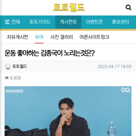
닫기
메뉴
스포츠분석
전체
토토가이드
게시판등
이벤트존
홍보센터
자유게시판
유머
사진 갤러리
어른사이트링크
운동 좋아하는 김종국이 노리는것은?
작성자 정보
작성
작성일
토토월드
2025.04.17 19:03
컨텐츠 정보
조회
9,959
본문