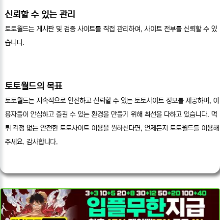
신뢰할 수 있는 관리
토토월드는 게시판 및 검증 사이트를 직접 관리하여, 사이트 전부를 신뢰할 수 있
습니다.
토토월드의 목표
토토월드는 지속적으로 안전하고 신뢰할 수 있는 토토사이트 정보를 제공하며, 이
용자들이 안심하고 즐길 수 있는 환경을 만들기 위해 최선을 다하고 있습니다. 먹
튀 걱정 없는 안전한 토토사이트 이용을 원하신다면, 언제든지 토토월드를 이용해
주세요. 감사합니다.
___________