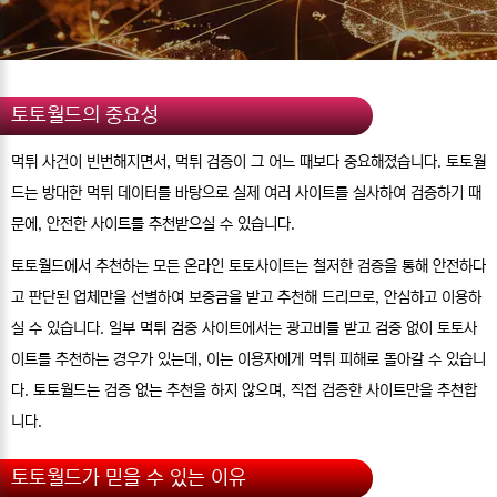
토토월드의 중요성
먹튀 사건이 빈번해지면서, 먹튀 검증이 그 어느 때보다 중요해졌습니다. 토토월
드는 방대한 먹튀 데이터를 바탕으로 실제 여러 사이트를 실사하여 검증하기 때
문에, 안전한 사이트를 추천받으실 수 있습니다.
토토월드에서 추천하는 모든 온라인 토토사이트는 철저한 검증을 통해 안전하다
고 판단된 업체만을 선별하여 보증금을 받고 추천해 드리므로, 안심하고 이용하
실 수 있습니다. 일부 먹튀 검증 사이트에서는 광고비를 받고 검증 없이 토토사
이트를 추천하는 경우가 있는데, 이는 이용자에게 먹튀 피해로 돌아갈 수 있습니
다. 토토월드는 검증 없는 추천을 하지 않으며, 직접 검증한 사이트만을 추천합
니다.
토토월드가 믿을 수 있는 이유