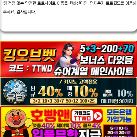
튀 걱정 없는 안전한 토토사이트 이용을 원하신다면, 언제든지 토토월드를 이용해
주세요. 감사합니다.
___________