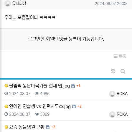
유니짜장님의 댓글
작성일
유니짜장
2024.08.07 20:08
우아... 모음집이다 ㅋㅋㅋㅋ
로그인한 회원만 댓글 등록이 가능합니다.
목록
날짜순 
게시
댓글
올림픽 동남아국가들 현재 밈.jpg
1
등록일
조회
등록자
2024.08.07
4986
ROKA
댓글
연예인 연습생 vs 인력사무소.jpg
2
등록일
조회
등록자
2024.08.07
5069
ROKA
댓글
요즘 동물병원 근황
2