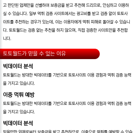
고 판단된 업체만을 선별하여 보증금을 받고 추천해 드리므로, 안심하고 이용하
실 수 있습니다. 일부 먹튀 검증 사이트에서는 광고비를 받고 검증 없이 토토사
이트를 추천하는 경우가 있는데, 이는 이용자에게 먹튀 피해로 돌아갈 수 있습니
다. 토토월드는 검증 없는 추천을 하지 않으며, 직접 검증한 사이트만을 추천합
니다.
토토월드가 믿을 수 있는 이유
빅데이터 분석
토토월드는 방대한 빅데이터를 기반으로 토토사이트 이용 경험과 먹튀 검증 능력
을 가지고 있습니다.
이중 먹튀 예방
토토월드는 방대한 빅데이터를 기반으로 토토사이트 이용 경험과 먹튀 검증 능력
을 가지고 있습니다.
빅데이터 분석
믿을만한 업체로부터 보증금을 받고 추천하므로, 이중으로 먹튀를 예방할 수 있습