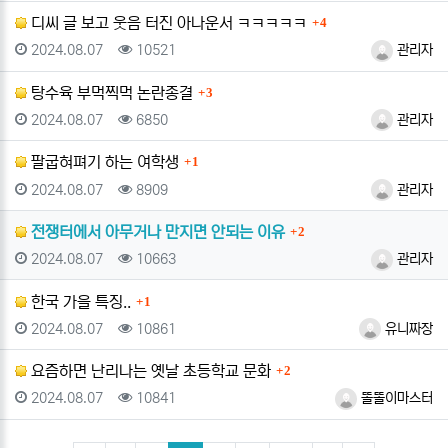
댓글
디씨 글 보고 웃음 터진 아나운서 ㅋㅋㅋㅋㅋ
4
등록일
조회
등록자
2024.08.07
10521
관리자
댓글
탕수육 부먹찍먹 논란종결
3
등록일
조회
등록자
2024.08.07
6850
관리자
댓글
팔굽혀펴기 하는 여학생
1
등록일
조회
등록자
2024.08.07
8909
관리자
댓글
전쟁터에서 아무거나 만지면 안되는 이유
2
등록일
조회
등록자
2024.08.07
10663
관리자
댓글
한국 가을 특징..
1
등록일
조회
등록자
2024.08.07
10861
유니짜장
댓글
요즘하면 난리나는 옛날 초등학교 문화
2
등록일
조회
등록자
2024.08.07
10841
똘똘이마스터