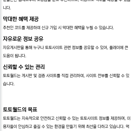
니다.
막대한 혜택 제공
추천인 코드를 제공하여 신규 가입 시 막대한 혜택을 누릴 수 있습니다.
자유로운 정보 공유
자유게시판을 통해 누구나 토토사이트 관련 정보를 공유할 수 있어, 플레이에 큰
도움이 됩니다.
신뢰할 수 있는 관리
토토월드는 게시판 및 검증 사이트를 직접 관리하여, 사이트 전부를 신뢰할 수 있
습니다.
토토월드의 목표
토토월드는 지속적으로 안전하고 신뢰할 수 있는 토토사이트 정보를 제공하며, 이
용자들이 안심하고 즐길 수 있는 환경을 만들기 위해 최선을 다하고 있습니다. 먹