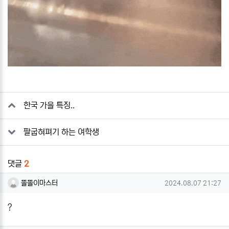
관련자료
한국 가을 특징..
팔굽혀펴기 하는 여학생
댓글
2
똘똘이마스터님의 댓글
작성일
똘똘이마스터
2024.08.07 21:27
?