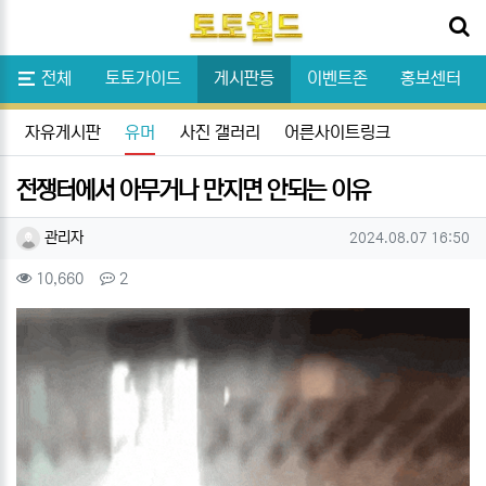
닫기
메뉴
스포츠분석
전체
토토가이드
게시판등
이벤트존
홍보센터
자유게시판
유머
사진 갤러리
어른사이트링크
전쟁터에서 아무거나 만지면 안되는 이유
작성자 정보
작성
작성일
관리자
2024.08.07 16:50
컨텐츠 정보
조회
댓글
10,660
2
본문