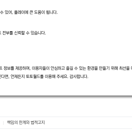
 있어, 플레이에 큰 도움이 됩니다.
 전부를 신뢰할 수 있습니다.
 정보를 제공하며, 이용자들이 안심하고 즐길 수 있는 환경을 만들기 위해 최선을
신다면, 언제든지 토토월드를 이용해 주세요. 감사합니다.
책임의 한계와 법적고지