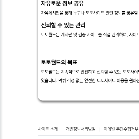
자유로운 정보 공유
자유게시판을 통해 누구나 토토사이트 관련 정보를 공유할 수
신뢰할 수 있는 관리
토토월드는 게시판 및 검증 사이트를 직접 관리하여, 사이트
토토월드의 목표
토토월드는 지속적으로 안전하고 신뢰할 수 있는 토토사이트
있습니다. 먹튀 걱정 없는 안전한 토토사이트 이용을 원하
___________
사이트 소개
개인정보처리방침
이메일 무단수집거부