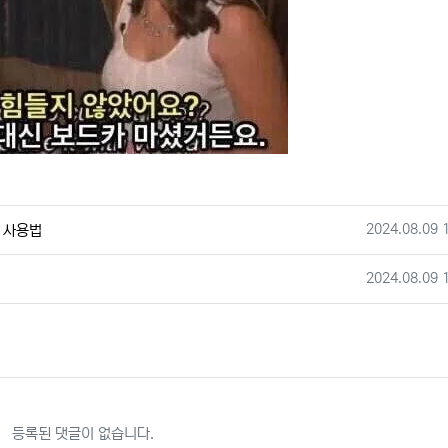
작성일
2024.08.09 
 사용법
작성일
2024.08.09 
등록된 댓글이 없습니다.