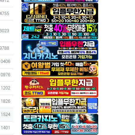
조회
4912
조회
4755
조회
6023
조회
9788
조회
10406
조회
10976
조회
11202
조회
11826
조회
11524
조회
11401