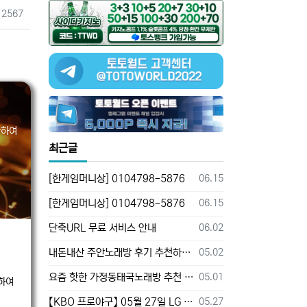
조회
12567
사하여
최근글
등록일
[한​게임​머니​상] 01​04​79​8-​58​76
06.15
등록일
[한​게임​머니​상] 01​04​79​8-​58​76
06.15
등록일
단축URL 무료 서비스 안내
06.02
등록일
내돈내산 주안노래방 후기 추천하는 이유
05.02
등록일
요즘 핫한 가정동태국노래방 추천 직접 비교해봄
05.01
하여
등록일
【KBO 프로야구】 05월 27일 LG vs 한화 스포츠 분석
05.27