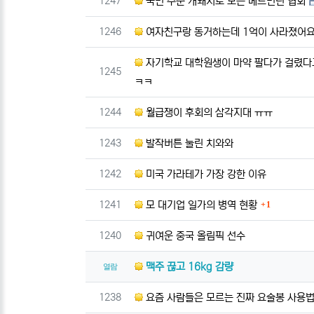
번호
1247
국민 수준 개돼지로 보는 베드민턴 협회
번호
1246
여자친구랑 동거하는데 1억이 사라졌어요.
자기학교 대학원생이 마약 팔다가 걸렸다고
번호
1245
ㅋㅋ
번호
1244
월급쟁이 후회의 삼각지대 ㅠㅠ
번호
1243
발작버튼 눌린 치와와
번호
1242
미국 가라테가 가장 강한 이유
댓글
번호
1241
모 대기업 일가의 병역 현황
1
번호
1240
귀여운 중국 올림픽 선수
맥주 끊고 16kg 감량
열람
번호
1238
요즘 사람들은 모르는 진짜 요술봉 사용