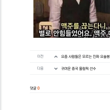
관련자료
이전
요즘 사람들은 모르는 진짜 요술봉
다음
귀여운 중국 올림픽 선수
댓글
0