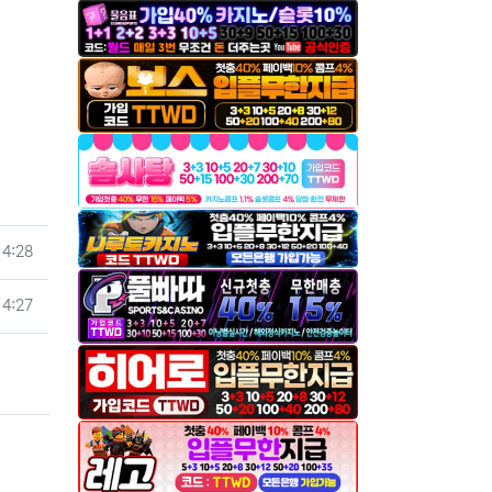
14:28
14:27