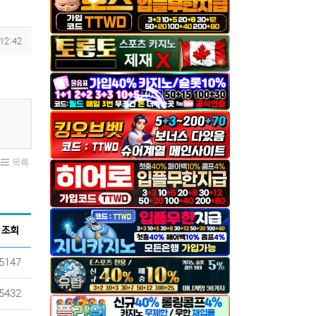
 12:42
목록
조회
조회
5147
조회
5432