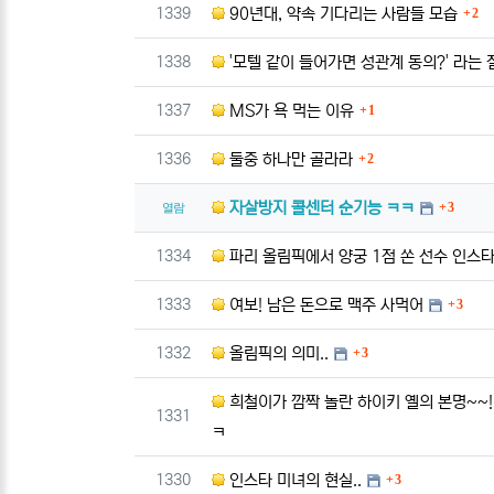
댓글
번호
1339
90년대, 약속 기다리는 사람들 모습
2
번호
1338
'모텔 같이 들어가면 성관계 동의?' 라는 질
댓글
번호
1337
MS가 욕 먹는 이유
1
댓글
번호
1336
둘중 하나만 골라라
2
댓글
자살방지 콜센터 순기능 ㅋㅋ
3
열람
번호
1334
파리 올림픽에서 양궁 1점 쏜 선수 인스타 
댓글
번호
1333
여보! 남은 돈으로 맥주 사먹어
3
댓글
번호
1332
올림픽의 의미..
3
희철이가 깜짝 놀란 하이키 옐의 본명~~!!
번호
1331
ㅋ
댓글
번호
1330
인스타 미녀의 현실..
3