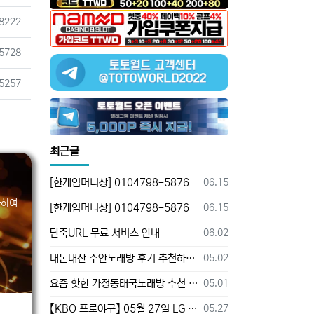
조회
8222
조회
5728
조회
5257
최근글
등록일
[한​게임​머니​상] 01​04​79​8-​58​76
06.15
사하여
등록일
[한​게임​머니​상] 01​04​79​8-​58​76
06.15
등록일
단축URL 무료 서비스 안내
06.02
등록일
내돈내산 주안노래방 후기 추천하는 이유
05.02
등록일
요즘 핫한 가정동태국노래방 추천 직접 비교해봄
05.01
등록일
【KBO 프로야구】 05월 27일 LG vs 한화 스포츠 분석
05.27