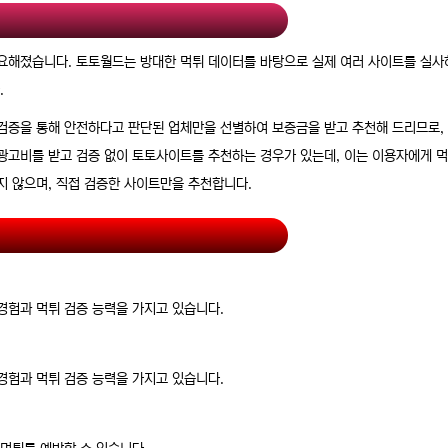
중요해졌습니다. 토토월드는 방대한 먹튀 데이터를 바탕으로 실제 여러 사이트를 실사
.
검증을 통해 안전하다고 판단된 업체만을 선별하여 보증금을 받고 추천해 드리므로,
 광고비를 받고 검증 없이 토토사이트를 추천하는 경우가 있는데, 이는 이용자에게 먹
지 않으며, 직접 검증한 사이트만을 추천합니다.
험과 먹튀 검증 능력을 가지고 있습니다.
험과 먹튀 검증 능력을 가지고 있습니다.