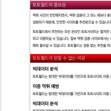
토토월드의 중요성
먹튀 사건이 빈번해지면서, 먹튀 검증이 그 어느 때보다 
검증하기 때문에, 안전한 사이트를 추천받으실 수 있습니다
토토월드에서 추천하는 모든 온라인 토토사이트는 철저한 
하고 이용하실 수 있습니다. 일부 먹튀 검증 사이트에서는
해로 돌아갈 수 있습니다. 토토월드는 검증 없는 추천을 하
토토월드가 믿을 수 있는 이유
빅데이터 분석
토토월드는 방대한 빅데이터를 기반으로 토토사이트 이용 경
이중 먹튀 예방
토토월드는 방대한 빅데이터를 기반으로 토토사이트 이용 경
빅데이터 분석