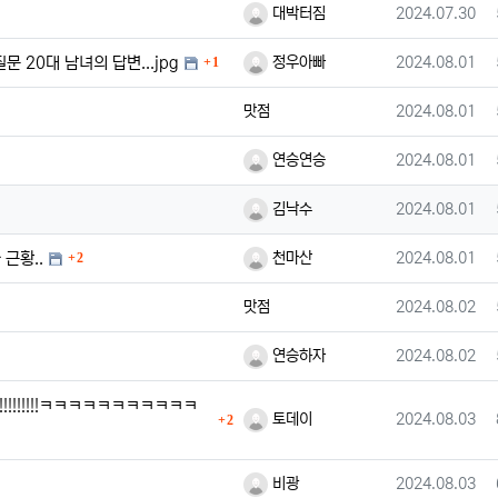
등록자
등록일
대박터짐
2024.07.30
댓글
등록자
등록일
문 20대 남녀의 답변...jpg
정우아빠
2024.08.01
1
등록자
등록일
맛점
2024.08.01
등록자
등록일
연승연승
2024.08.01
등록자
등록일
김낙수
2024.08.01
댓글
등록자
등록일
근황..
천마산
2024.08.01
2
등록자
등록일
맛점
2024.08.02
등록자
등록일
연승하자
2024.08.02
!!!!!!!!ㅋㅋㅋㅋㅋㅋㅋㅋㅋㅋㅋ
댓글
등록자
등록일
토데이
2024.08.03
2
등록자
등록일
비광
2024.08.03