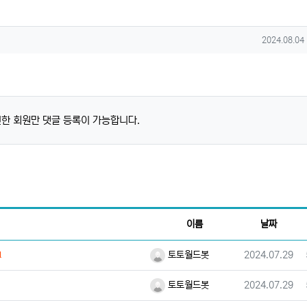
작성일
2024.08.04
한 회원만 댓글 등록이 가능합니다.
이름
날짜
댓글
등록자
등록일
토토월드봇
2024.07.29
1
등록자
등록일
토토월드봇
2024.07.29