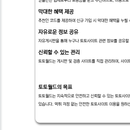
믿을만한 업체로부터 보증금을 받고 추천하므로, 이중으로 
막대한 혜택 제공
추천인 코드를 제공하여 신규 가입 시 막대한 혜택을 누릴 
자유로운 정보 공유
자유게시판을 통해 누구나 토토사이트 관련 정보를 공유할 수
신뢰할 수 있는 관리
토토월드는 게시판 및 검증 사이트를 직접 관리하여, 사이트
토토월드의 목표
토토월드는 지속적으로 안전하고 신뢰할 수 있는 토토사이트
있습니다. 먹튀 걱정 없는 안전한 토토사이트 이용을 원하
___________