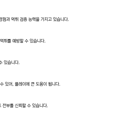
험과 먹튀 검증 능력을 가지고 있습니다.
먹튀를 예방할 수 있습니다.
수 있습니다.
 있어, 플레이에 큰 도움이 됩니다.
 전부를 신뢰할 수 있습니다.