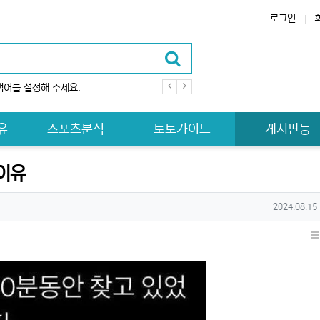
로그인
어를 설정해 주세요.
유
스포츠분석
토토가이드
게시판등
이유
작성일
2024.08.15