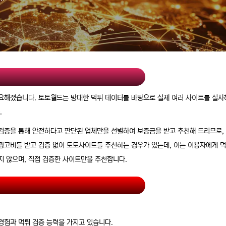
중요해졌습니다. 토토월드는 방대한 먹튀 데이터를 바탕으로 실제 여러 사이트를 실사
.
검증을 통해 안전하다고 판단된 업체만을 선별하여 보증금을 받고 추천해 드리므로,
 광고비를 받고 검증 없이 토토사이트를 추천하는 경우가 있는데, 이는 이용자에게 먹
지 않으며, 직접 검증한 사이트만을 추천합니다.
험과 먹튀 검증 능력을 가지고 있습니다.