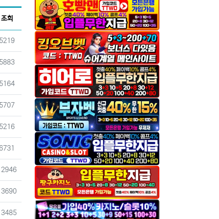
조회
조회
5219
조회
5883
조회
5164
조회
5707
조회
5216
조회
6731
조회
12946
조회
13690
조회
13485