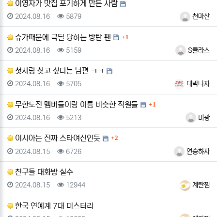
이영자가 맛집 포기하게 만든 사람
등록일
조회
등록자
2024.08.16
5879
천마산
댓글
슈가때문에 극딜 당하는 방탄 팬
1
등록일
조회
등록자
2024.08.16
5159
S클라스
첫사랑 찾고 싶다는 남편 ㅋㅋ
등록일
조회
등록자
2024.08.16
5705
대박나자
댓글
무한도전 멤버들이랑 이름 비슷한 직원들
1
등록일
조회
등록자
2024.08.16
5213
비광
댓글
이시아는 진짜 스타여신인듯
2
등록일
조회
등록자
2024.08.15
6726
연승하자
친구들 대화방 실수
등록일
조회
등록자
2024.08.15
12944
계란찜
한국 연예계 7대 미스터리