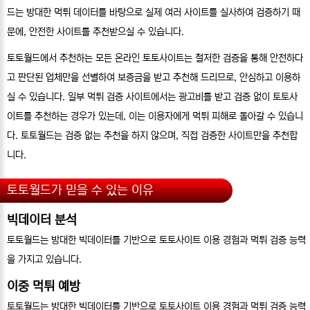
드는 방대한 먹튀 데이터를 바탕으로 실제 여러 사이트를 실사하여 검증하기 때
문에, 안전한 사이트를 추천받으실 수 있습니다.
토토월드에서 추천하는 모든 온라인 토토사이트는 철저한 검증을 통해 안전하다
고 판단된 업체만을 선별하여 보증금을 받고 추천해 드리므로, 안심하고 이용하
실 수 있습니다. 일부 먹튀 검증 사이트에서는 광고비를 받고 검증 없이 토토사
이트를 추천하는 경우가 있는데, 이는 이용자에게 먹튀 피해로 돌아갈 수 있습니
다. 토토월드는 검증 없는 추천을 하지 않으며, 직접 검증한 사이트만을 추천합
니다.
토토월드가 믿을 수 있는 이유
빅데이터 분석
토토월드는 방대한 빅데이터를 기반으로 토토사이트 이용 경험과 먹튀 검증 능력
을 가지고 있습니다.
이중 먹튀 예방
토토월드는 방대한 빅데이터를 기반으로 토토사이트 이용 경험과 먹튀 검증 능력