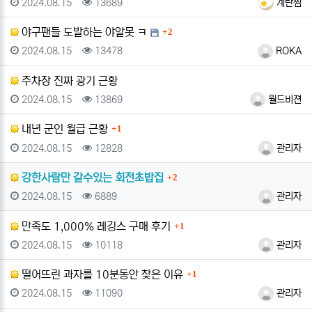
등록일
조회
등록자
2024.08.15
13689
계란찜
댓글
야구팬들 도발하는 야알못 ㅋ
2
등록일
조회
등록자
2024.08.15
13478
ROKA
주차장 진짜 광기 근황
등록일
조회
등록자
2024.08.15
13869
월드비젼
댓글
내년 군인 월급 근황
1
등록일
조회
등록자
2024.08.15
12828
관리자
댓글
강한사람만 갈수있는 회전초밥집
2
등록일
조회
등록자
2024.08.15
6889
관리자
댓글
만족도 1,000% 레깅스 구매 후기
1
등록일
조회
등록자
2024.08.15
10118
관리자
댓글
떨어뜨린 과자를 10분동안 찾은 이유
1
등록일
조회
등록자
2024.08.15
11090
관리자