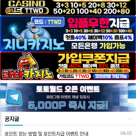
공지글
등록일
04.03
포인트 얻는 방법 및 포인트지급 이벤트 안내