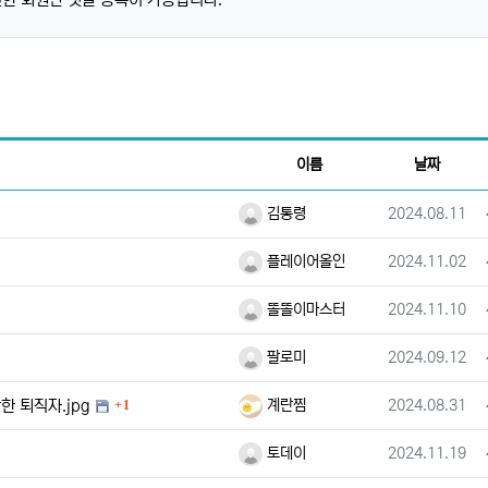
이름
날짜
등록자
등록일
김통령
2024.08.11
등록자
등록일
플레이어올인
2024.11.02
등록자
등록일
똘똘이마스터
2024.11.10
등록자
등록일
팔로미
2024.09.12
댓글
등록자
등록일
 퇴직자.jpg
계란찜
2024.08.31
1
등록자
등록일
토데이
2024.11.19