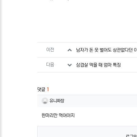
관련자료
이전
남자가 돈 못 벌어도 상관없다던 
다음
삼겹살 먹을 때 엄마 특징
댓글
1
유니짜장님의 댓글
유니짜장
한마리만 먹어야지
로그인