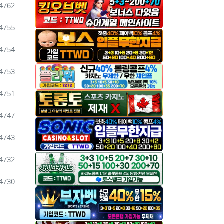
조회
4762
조회
4755
조회
4754
조회
4753
조회
4751
조회
4747
조회
4743
조회
4732
조회
4730