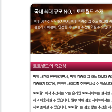
국내 최대 규모 NO.1 토토월드 소개
먹튀 사건이 빈번해지면서, 먹튀 검증이 그 어느 때보다
검증하기 때문에, 안전한 사이트를 추천받으실 수 있습니다
토토월드의 중요성
먹튀 사건이 빈번해지면서, 먹튀 검증이 그 어느 때보다 
검증하기 때문에, 안전한 사이트를 추천받으실 수 있습니다
토토월드에서 추천하는 모든 온라인 토토사이트는 철저한 
하고 이용하실 수 있습니다. 일부 먹튀 검증 사이트에서는
해로 돌아갈 수 있습니다. 토토월드는 검증 없는 추천을 하