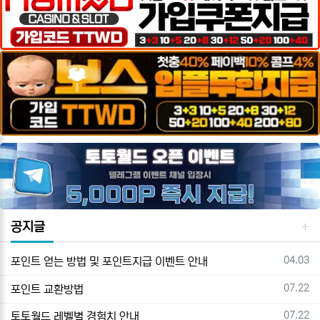
공지글
등록일
04.03
포인트 얻는 방법 및 포인트지급 이벤트 안내
등록일
07.22
포인트 교환방법
등록일
07.22
토토월드 레벨별 경험치 안내