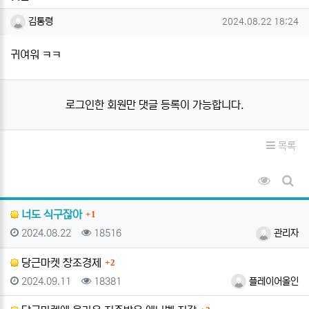
김통령님의 댓글
작성일
김통령
2024.08.22 18:24
귀여워 ㅋㅋ
로그인한 회원만 댓글 등록이 가능합니다.
목록
조회순 
게시
댓글
너도 식구잖아
1
등록일
조회
등록자
2024.08.22
18516
관리자
댓글
당근마켓 창조경제
2
등록일
조회
등록자
2024.09.11
18381
플레이어올인