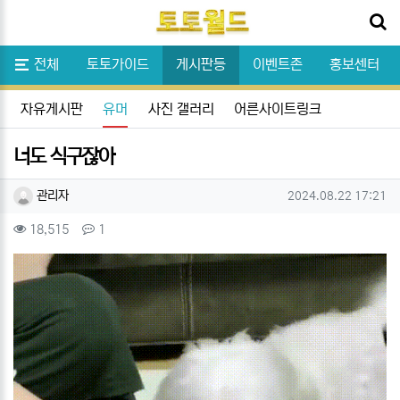
닫기
메뉴
스포츠분석
전체
토토가이드
게시판등
이벤트존
홍보센터
자유게시판
유머
사진 갤러리
어른사이트링크
너도 식구잖아
작성자 정보
작성
작성일
관리자
2024.08.22 17:21
컨텐츠 정보
조회
댓글
18,515
1
본문