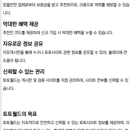
믿을만한 업체로부터 보증금을 받고 추천하므로, 이중으로 먹튀를 예방할 수 있습
니다.
막대한 혜택 제공
추천인 코드를 제공하여 신규 가입 시 막대한 혜택을 누릴 수 있습니다.
자유로운 정보 공유
자유게시판을 통해 누구나 토토사이트 관련 정보를 공유할 수 있어, 플레이에 큰
도움이 됩니다.
신뢰할 수 있는 관리
토토월드는 게시판 및 검증 사이트를 직접 관리하여, 사이트 전부를 신뢰할 수 있
습니다.
토토월드의 목표
토토월드는 지속적으로 안전하고 신뢰할 수 있는 토토사이트 정보를 제공하며, 이