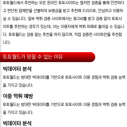
토토월드에서 추천하는 모든 온라인 토토사이트는 철저한 검증을 통해 안전하다
고 판단된 업체만을 선별하여 보증금을 받고 추천해 드리므로, 안심하고 이용하
실 수 있습니다. 일부 먹튀 검증 사이트에서는 광고비를 받고 검증 없이 토토사
이트를 추천하는 경우가 있는데, 이는 이용자에게 먹튀 피해로 돌아갈 수 있습니
다. 토토월드는 검증 없는 추천을 하지 않으며, 직접 검증한 사이트만을 추천합
니다.
토토월드가 믿을 수 있는 이유
빅데이터 분석
토토월드는 방대한 빅데이터를 기반으로 토토사이트 이용 경험과 먹튀 검증 능력
을 가지고 있습니다.
이중 먹튀 예방
토토월드는 방대한 빅데이터를 기반으로 토토사이트 이용 경험과 먹튀 검증 능력
을 가지고 있습니다.
빅데이터 분석