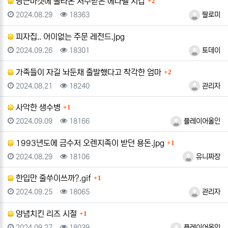
댓글
당근마켓에 올라온 저주받은 에나벨 지갑
2
등록일
조회
등록자
2024.08.29
18363
팔로미
피자집.. 어이없는 주문 레전드.jpg
등록일
조회
등록자
2024.09.26
18301
토데이
댓글
가족들이 자길 놔둔채 출발했다고 착각한 엄마
2
등록일
조회
등록자
2024.08.21
18240
관리자
댓글
사악한 생수병
1
등록일
조회
등록자
2024.09.09
18166
플레이어올인
댓글
1993년도에 금수저 오렌지족이 받던 용돈.jpg
1
등록일
조회
등록자
2024.08.29
18106
유니짜장
댓글
한입만 줄쑤이쓰까?.gif
1
등록일
조회
등록자
2024.09.25
18065
관리자
댓글
양념치킨 리즈 시절
1
등록일
조회
등록자
2024.09.27
18039
플레이어올인