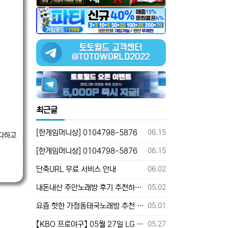
최근글
등록일
[한​게임​머니​상] 01​04​79​8-​58​76
06.15
 다하고
등록일
[한​게임​머니​상] 01​04​79​8-​58​76
06.15
등록일
단축URL 무료 서비스 안내
06.02
등록일
내돈내산 주안노래방 후기 추천하는 이유
05.02
등록일
요즘 핫한 가정동태국노래방 추천 직접 비교해봄
05.01
등록일
【KBO 프로야구】 05월 27일 LG vs 한화 스포츠 분석
05.27