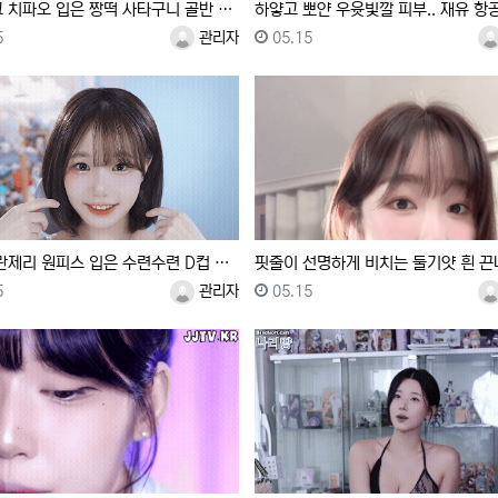
하이레그 치파오 입은 짱떡 사타구니 골반 도랐나
일
등록자
등록일
등
5
관리자
05.15
하늘색 란제리 원피스 입은 수련수련 D컵 가슴골
일
등록자
등록일
등
5
관리자
05.15