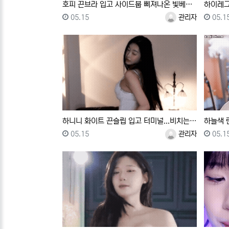
호피 끈브라 입고 사이드붑 삐져나온 빛베리 몸매
등록일
등록자
등록
05.15
관리자
05.1
하니니 화이트 끈슬립 입고 터미널...비치는건 팬티임
등록일
등록자
등록
05.15
관리자
05.1