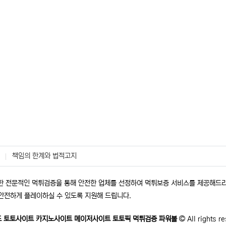
책임의 한계와 법적고지
한 전문적인 먹튀검증을 통해 안전한 업체를 선정하여 먹튀보증 서비스를 제공해드리
안전하게 플레이하실 수 있도록 지원해 드립니다.
 토토사이트 카지노사이트 메이저사이트 토토픽 먹튀검증 파워볼
All rights r