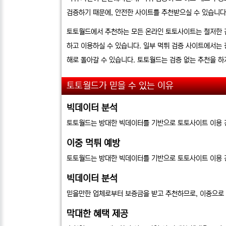
검증하기 때문에, 안전한 사이트를 추천받으실 수 있습니다
토토월드에서 추천하는 모든 온라인 토토사이트는 철저한 
하고 이용하실 수 있습니다. 일부 먹튀 검증 사이트에서는
해로 돌아갈 수 있습니다. 토토월드는 검증 없는 추천을 하
토토월드가 믿을 수 있는 이유
빅데이터 분석
토토월드는 방대한 빅데이터를 기반으로 토토사이트 이용 경
이중 먹튀 예방
토토월드는 방대한 빅데이터를 기반으로 토토사이트 이용 경
빅데이터 분석
믿을만한 업체로부터 보증금을 받고 추천하므로, 이중으로 
막대한 혜택 제공