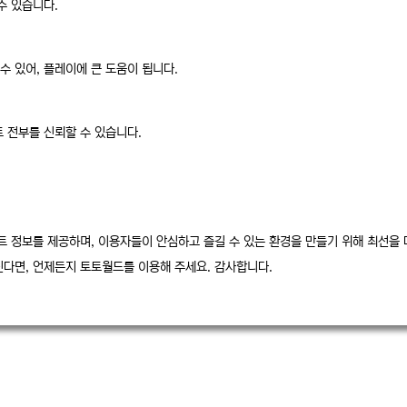
수 있습니다.
 있어, 플레이에 큰 도움이 됩니다.
 전부를 신뢰할 수 있습니다.
 정보를 제공하며, 이용자들이 안심하고 즐길 수 있는 환경을 만들기 위해 최선을
신다면, 언제든지 토토월드를 이용해 주세요. 감사합니다.