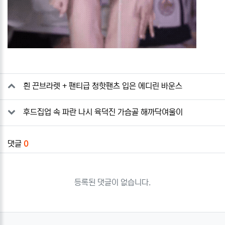
관련자료
흰 끈브라렛 + 팬티급 청핫팬츠 입은 에디린 바운스
후드집업 속 파란 나시 육덕진 가슴골 해까닥여울이
댓글
0
등록된 댓글이 없습니다.