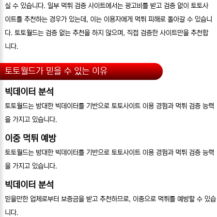
실 수 있습니다. 일부 먹튀 검증 사이트에서는 광고비를 받고 검증 없이 토토사
이트를 추천하는 경우가 있는데, 이는 이용자에게 먹튀 피해로 돌아갈 수 있습니
다. 토토월드는 검증 없는 추천을 하지 않으며, 직접 검증한 사이트만을 추천합
니다.
토토월드가 믿을 수 있는 이유
빅데이터 분석
토토월드는 방대한 빅데이터를 기반으로 토토사이트 이용 경험과 먹튀 검증 능력
을 가지고 있습니다.
이중 먹튀 예방
토토월드는 방대한 빅데이터를 기반으로 토토사이트 이용 경험과 먹튀 검증 능력
을 가지고 있습니다.
빅데이터 분석
믿을만한 업체로부터 보증금을 받고 추천하므로, 이중으로 먹튀를 예방할 수 있습
니다.