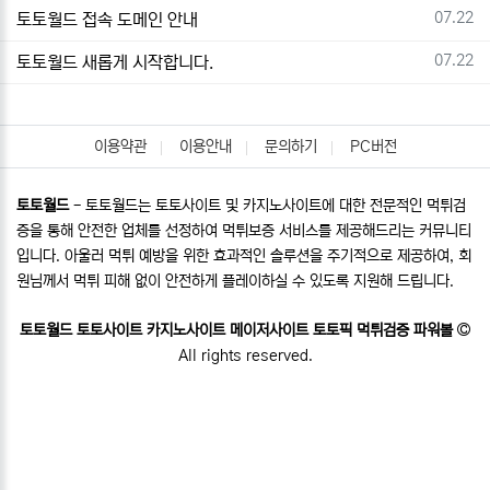
등록일
07.22
토토월드 접속 도메인 안내
등록일
07.22
토토월드 새롭게 시작합니다.
이용약관
이용안내
문의하기
PC버전
토토월드
- 토토월드는 토토사이트 및 카지노사이트에 대한 전문적인 먹튀검
증을 통해 안전한 업체를 선정하여 먹튀보증 서비스를 제공해드리는 커뮤니티
입니다. 아울러 먹튀 예방을 위한 효과적인 솔루션을 주기적으로 제공하여, 회
원님께서 먹튀 피해 없이 안전하게 플레이하실 수 있도록 지원해 드립니다.
토토월드 토토사이트 카지노사이트 메이저사이트 토토픽 먹튀검증 파워볼
All rights reserved.