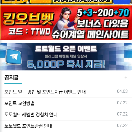
공지글
등록일
04.03
포인트 얻는 방법 및 포인트지급 이벤트 안내
등록일
07.22
포인트 교환방법
등록일
07.22
토토월드 레벨별 경험치 안내
등록일
07.22
토토월드 포인트관련 안내