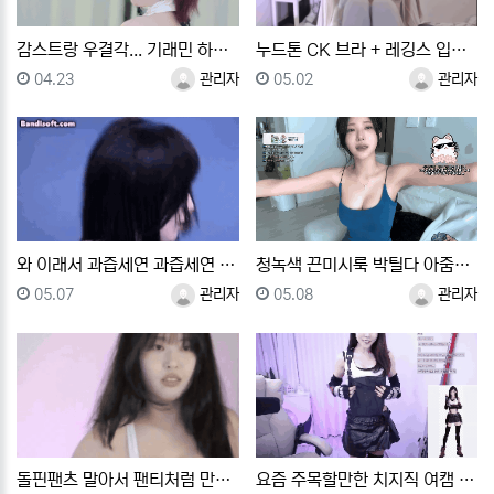
감스트랑 우결각... 기래민 하이레그 입었던 날 레전드
누드톤 CK 브라 + 레깅스 입고 팬서비스 해주는 소람…
등록일
등록자
등록일
등록자
04.23
관리자
05.02
관리자
와 이래서 과즙세연 과즙세연 하는구나...홀터넥 의상 …
청녹색 끈미시룩 박틸다 아줌마가 안아줄게
등록일
등록자
등록일
등록자
05.07
관리자
05.08
관리자
돌핀팬츠 말아서 팬티처럼 만드는 소람잉 흰 CK 브라 …
요즘 주목할만한 치지직 여캠 은뿌...파판7 티파 코스…