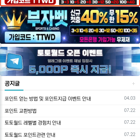
공지글
등록일
04.03
포인트 얻는 방법 및 포인트지급 이벤트 안내
등록일
07.22
포인트 교환방법
등록일
07.22
토토월드 레벨별 경험치 안내
등록일
07.22
토토월드 포인트관련 안내