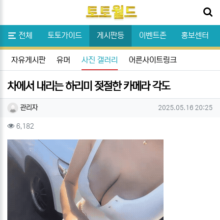
닫기
메뉴
스포츠분석
전체
토토가이드
게시판등
이벤트존
홍보센터
자유게시판
유머
사진 갤러리
어른사이트링크
차에서 내리는 하리미 젖절한 카메라 각도
작성자 정보
작성
작성일
관리자
2025.05.16 20:25
컨텐츠 정보
조회
6,182
본문