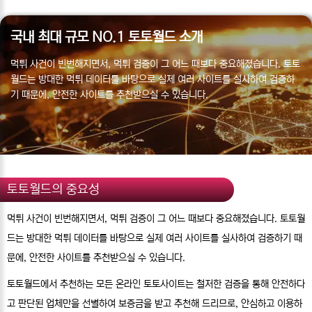
국내 최대 규모 NO.1 토토월드 소개
먹튀 사건이 빈번해지면서, 먹튀 검증이 그 어느 때보다 중요해졌습니다. 토토
월드는 방대한 먹튀 데이터를 바탕으로 실제 여러 사이트를 실사하여 검증하
기 때문에, 안전한 사이트를 추천받으실 수 있습니다.
토토월드의 중요성
먹튀 사건이 빈번해지면서, 먹튀 검증이 그 어느 때보다 중요해졌습니다. 토토월
드는 방대한 먹튀 데이터를 바탕으로 실제 여러 사이트를 실사하여 검증하기 때
문에, 안전한 사이트를 추천받으실 수 있습니다.
토토월드에서 추천하는 모든 온라인 토토사이트는 철저한 검증을 통해 안전하다
고 판단된 업체만을 선별하여 보증금을 받고 추천해 드리므로, 안심하고 이용하