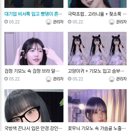
대기업 비서룩 입고 빵댕이 흔드는 수련수련 셔츠 틈 가…
극락조합.. 고라니율 + 젖소룩 슴부먼트 밑캠 엉밑살
등록일
등록자
등록일
등록자
05.22
관리자
05.22
관리자
검정 기모노 속 검정 브라 알가슴골 노출한 유치
고양이귀 + 기모노 입고 슴부먼트 제대로 조지는 나는찬…
등록일
등록자
등록일
등록자
05.22
관리자
05.22
관리자
국방색 끈나시 입은 안경 강인경 풍만한 가슴골
꽃무늬 기모노 속 가슴골 노출한 갓세희 쇼츠