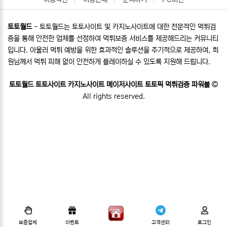
토토월드
- 토토월드는 토토사이트 및 카지노사이트에 대한 전문적인 먹튀검
증을 통해 안전한 업체를 선정하여 먹튀보증 서비스를 제공해드리는 커뮤니티
입니다. 아울러 먹튀 예방을 위한 효과적인 솔루션을 주기적으로 제공하여, 회
원님께서 먹튀 피해 없이 안전하게 플레이하실 수 있도록 지원해 드립니다.
토토월드 토토사이트 카지노사이트 메이저사이트 토토픽 먹튀검증 파워볼
All rights reserved.
보증업체
이벤트
고객센터
로그인