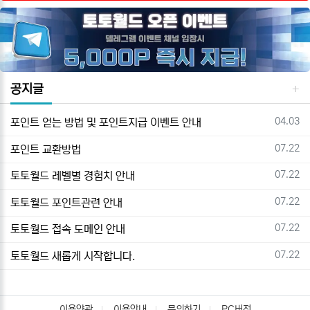
공지글
등록일
04.03
포인트 얻는 방법 및 포인트지급 이벤트 안내
등록일
07.22
포인트 교환방법
등록일
07.22
토토월드 레벨별 경험치 안내
등록일
07.22
토토월드 포인트관련 안내
등록일
07.22
토토월드 접속 도메인 안내
등록일
07.22
토토월드 새롭게 시작합니다.
이용약관
이용안내
문의하기
PC버전