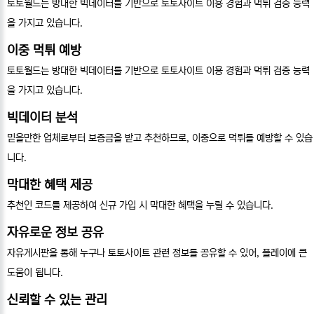
토토월드는 방대한 빅데이터를 기반으로 토토사이트 이용 경험과 먹튀 검증 능력
을 가지고 있습니다.
이중 먹튀 예방
토토월드는 방대한 빅데이터를 기반으로 토토사이트 이용 경험과 먹튀 검증 능력
을 가지고 있습니다.
빅데이터 분석
믿을만한 업체로부터 보증금을 받고 추천하므로, 이중으로 먹튀를 예방할 수 있습
니다.
막대한 혜택 제공
추천인 코드를 제공하여 신규 가입 시 막대한 혜택을 누릴 수 있습니다.
자유로운 정보 공유
자유게시판을 통해 누구나 토토사이트 관련 정보를 공유할 수 있어, 플레이에 큰
도움이 됩니다.
신뢰할 수 있는 관리