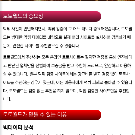
토토월드의 중요성
먹튀 사건이 빈번해지면서, 먹튀 검증이 그 어느 때보다 중요해졌습니다. 토토월
드는 방대한 먹튀 데이터를 바탕으로 실제 여러 사이트를 실사하여 검증하기 때
문에, 안전한 사이트를 추천받으실 수 있습니다.
토토월드에서 추천하는 모든 온라인 토토사이트는 철저한 검증을 통해 안전하다
고 판단된 업체만을 선별하여 보증금을 받고 추천해 드리므로, 안심하고 이용하
실 수 있습니다. 일부 먹튀 검증 사이트에서는 광고비를 받고 검증 없이 토토사
이트를 추천하는 경우가 있는데, 이는 이용자에게 먹튀 피해로 돌아갈 수 있습니
다. 토토월드는 검증 없는 추천을 하지 않으며, 직접 검증한 사이트만을 추천합
니다.
토토월드가 믿을 수 있는 이유
빅데이터 분석