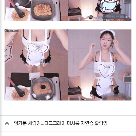
관련자료
잉가문 세림잉...다크그레이 미시룩 자연슴 출렁임