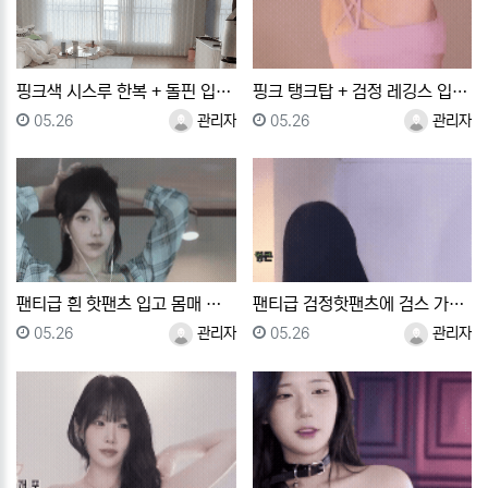
핑크색 시스루 한복 + 돌핀 입고 세배하는 히또 가슴골
핑크 탱크탑 + 검정 레깅스 입고 엉덩이 흔드는 명아츄…
등록일
등록자
등록일
등록자
05.26
관리자
05.26
관리자
팬티급 흰 핫팬츠 입고 몸매 자랑하는 F컵 겨우디 개미…
팬티급 검정핫팬츠에 검스 가터벨트 찬 한갱 밑캠 엉밑살
등록일
등록자
등록일
등록자
05.26
관리자
05.26
관리자