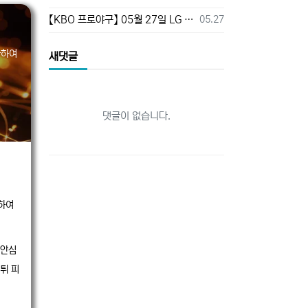
등록일
【KBO 프로야구】 05월 27일 LG vs 한화 스포츠 분석
05.27
사하여
새댓글
댓글이 없습니다.
하여
 안심
튀 피