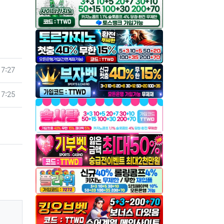
17:27
17:25