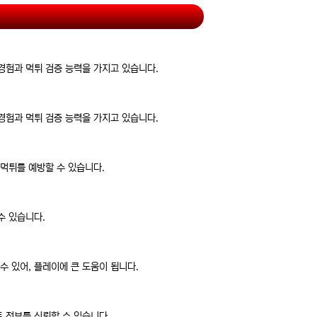
험과 먹튀 검증 능력을 가지고 있습니다.
험과 먹튀 검증 능력을 가지고 있습니다.
먹튀를 예방할 수 있습니다.
수 있습니다.
 있어, 플레이에 큰 도움이 됩니다.
 전부를 신뢰할 수 있습니다.