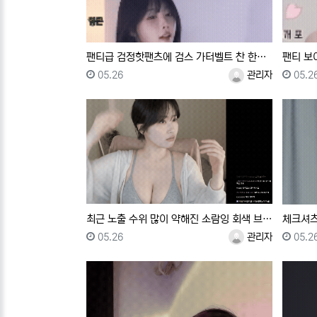
팬티급 검정핫팬츠에 검스 가터벨트 찬 한갱 밑캠 엉밑살
등록일
등록자
등록
05.26
관리자
05.2
최근 노출 수위 많이 약해진 소람잉 회색 브라 뽀얀 가슴골
등록일
등록자
등록
05.26
관리자
05.2