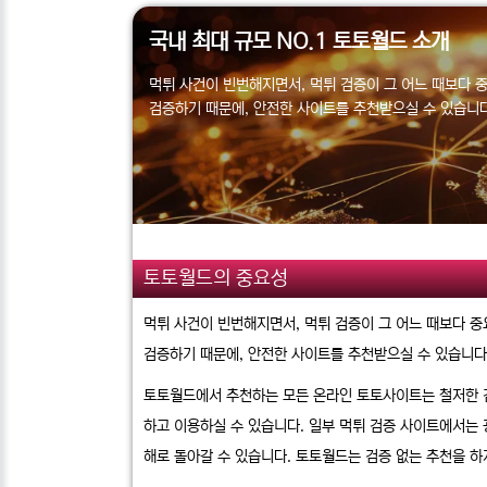
국내 최대 규모 NO.1 토토월드 소개
먹튀 사건이 빈번해지면서, 먹튀 검증이 그 어느 때보다
검증하기 때문에, 안전한 사이트를 추천받으실 수 있습니다
토토월드의 중요성
먹튀 사건이 빈번해지면서, 먹튀 검증이 그 어느 때보다 
검증하기 때문에, 안전한 사이트를 추천받으실 수 있습니다
토토월드에서 추천하는 모든 온라인 토토사이트는 철저한 
하고 이용하실 수 있습니다. 일부 먹튀 검증 사이트에서는
해로 돌아갈 수 있습니다. 토토월드는 검증 없는 추천을 하