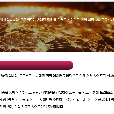
 중요해졌습니다. 토토월드는 방대한 먹튀 데이터를 바탕으로 실제 여러 사이트를 실
.
중요해졌습니다. 토토월드는 방대한 먹튀 데이터를 바탕으로 실제 여러 사이트를 실사
.
검증을 통해 안전하다고 판단된 업체만을 선별하여 보증금을 받고 추천해 드리므로,
 광고비를 받고 검증 없이 토토사이트를 추천하는 경우가 있는데, 이는 이용자에게 먹
지 않으며, 직접 검증한 사이트만을 추천합니다.