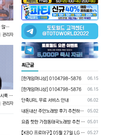
이지각 평범한 요리방송인데 시청자가 많은 이유
록자
관리자
최근글
등록일
[한​게임​머니​상] 01​04​79​8-​58​76
06.15
등록일
[한​게임​머니​상] 01​04​79​8-​58​76
06.15
와.. 과즙세연 검정팬티 미시룩 핑크미시룩 - 엉큰녀
등록일
단축URL 무료 서비스 안내
06.02
록자
관리자
등록일
내돈내산 주안노래방 후기 추천하는 이유
05.02
등록일
요즘 핫한 가정동태국노래방 추천 직접 비교해봄
05.01
등록일
【KBO 프로야구】 05월 27일 LG vs 한화 스포츠 분석
05.27