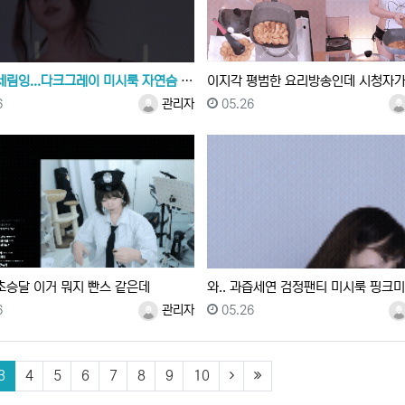
잉가문 세림잉...다크그레이 미시룩 자연슴 출렁임
일
등록자
등록일
등
6
관리자
05.26
초승달 이거 뭐지 빤스 같은데
일
등록자
등록일
등
6
관리자
05.26
(current)
(next)
(last)
3
4
5
6
7
8
9
10