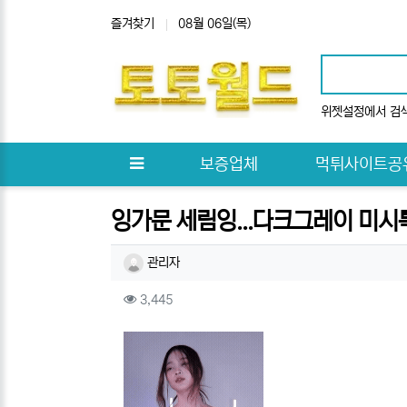
상단 네비
닫기
즐겨찾기
08월 06일(목)
위젯설정에서 검색
메인 메뉴
보증업체
먹튀사이트공
잉가문 세림잉...다크그레이 미시
작성자 정보
작성
관리자
컨텐츠 정보
조회
3,445
본문