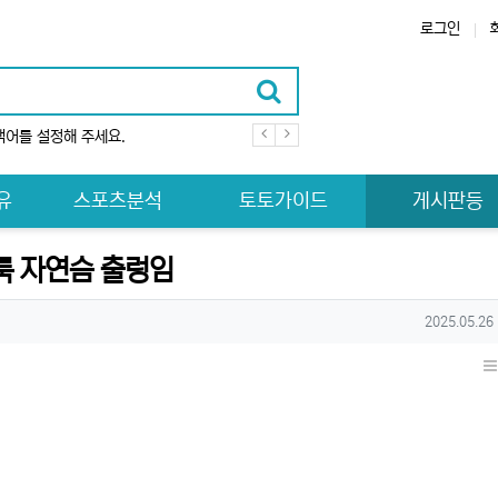
로그인
어를 설정해 주세요.
유
스포츠분석
토토가이드
게시판등
룩 자연슴 출렁임
작성일
2025.05.26