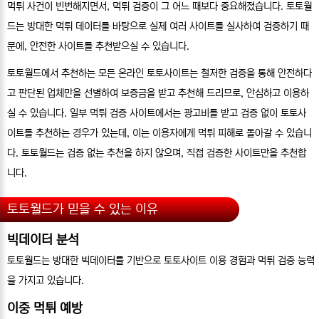
먹튀 사건이 빈번해지면서, 먹튀 검증이 그 어느 때보다 중요해졌습니다. 토토월
드는 방대한 먹튀 데이터를 바탕으로 실제 여러 사이트를 실사하여 검증하기 때
문에, 안전한 사이트를 추천받으실 수 있습니다.
토토월드에서 추천하는 모든 온라인 토토사이트는 철저한 검증을 통해 안전하다
고 판단된 업체만을 선별하여 보증금을 받고 추천해 드리므로, 안심하고 이용하
실 수 있습니다. 일부 먹튀 검증 사이트에서는 광고비를 받고 검증 없이 토토사
이트를 추천하는 경우가 있는데, 이는 이용자에게 먹튀 피해로 돌아갈 수 있습니
다. 토토월드는 검증 없는 추천을 하지 않으며, 직접 검증한 사이트만을 추천합
니다.
토토월드가 믿을 수 있는 이유
빅데이터 분석
토토월드는 방대한 빅데이터를 기반으로 토토사이트 이용 경험과 먹튀 검증 능력
을 가지고 있습니다.
이중 먹튀 예방