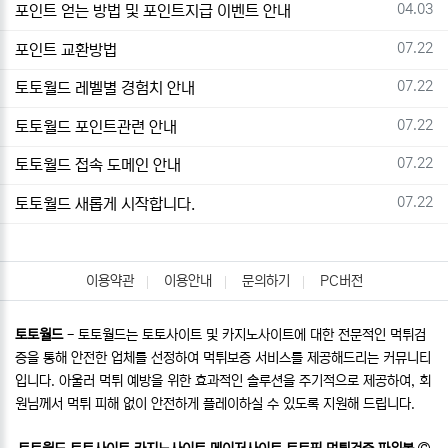
등록일
04.03
포인트 얻는 방법 및 포인트지급 이벤트 안내
등록일
07.22
포인트 교환방법
등록일
07.22
토토월드 레벨별 경험치 안내
등록일
07.22
토토월드 포인트관련 안내
등록일
07.22
토토월드 접속 도메인 안내
등록일
07.22
토토월드 새롭게 시작합니다.
이용약관
이용안내
문의하기
PC버전
토토월드
- 토토월드는 토토사이트 및 카지노사이트에 대한 전문적인 먹튀검
증을 통해 안전한 업체를 선정하여 먹튀보증 서비스를 제공해드리는 커뮤니티
입니다. 아울러 먹튀 예방을 위한 효과적인 솔루션을 주기적으로 제공하여, 회
원님께서 먹튀 피해 없이 안전하게 플레이하실 수 있도록 지원해 드립니다.