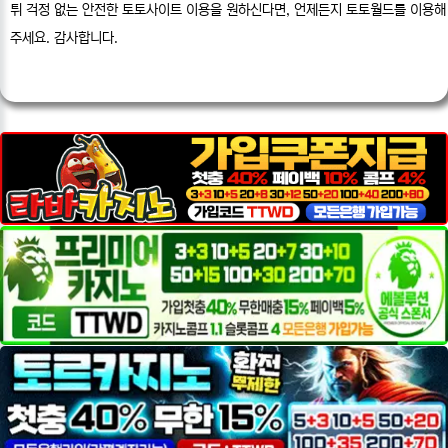
튀 걱정 없는 안전한 토토사이트 이용을 원하신다면, 언제든지 토토월드를 이용해
주세요. 감사합니다.
___________