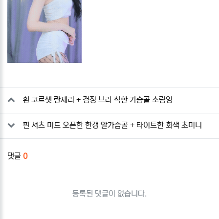
관련자료
흰 코르셋 란제리 + 검정 브라 착한 가슴골 소람잉
흰 셔츠 미드 오픈한 한갱 알가슴골 + 타이트한 회색 초미니
댓글
0
등록된 댓글이 없습니다.