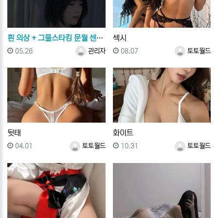
흰 의상 + 그물스타킹 문월 센스있게 하단캠으로 바꾸고…
섹시
등록일
등록자
등록일
등록자
05.26
관리자
08.07
토토월드
뒷태
화이트
등록일
등록자
등록일
등록자
04.01
토토월드
10.31
토토월드