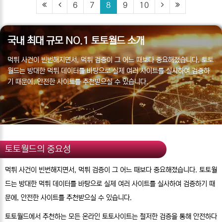
(first)
(previous)
(current)
(next)
(last)
6
7
8
9
10
국내 최대 규모 NO.1 토토월드 소개
먹튀 사건이 빈번해지면서, 먹튀 검증이 그 어느 때보다 중요해졌습니다. 토토
월드는 방대한 먹튀 데이터를 바탕으로 실제 여러 사이트를 실사하여 검증하
기 때문에, 안전한 사이트를 추천받으실 수 있습니다.
토토월드의 중요성
먹튀 사건이 빈번해지면서, 먹튀 검증이 그 어느 때보다 중요해졌습니다. 토토월
드는 방대한 먹튀 데이터를 바탕으로 실제 여러 사이트를 실사하여 검증하기 때
문에, 안전한 사이트를 추천받으실 수 있습니다.
토토월드에서 추천하는 모든 온라인 토토사이트는 철저한 검증을 통해 안전하다