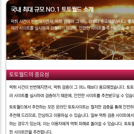
국내 최대 규모 NO.1 토토월드 소개
먹튀 사건이 빈번해지면서, 먹튀 검증이 그 어느 때보다 중요해졌습니다. 토
여러 사이트를 실사하여 검증하기 때문에, 안전한 사이트를 추천받으실 수 있
토토월드의 중요성
먹튀 사건이 빈번해지면서, 먹튀 검증이 그 어느 때보다 중요해졌습니다. 토
러 사이트를 실사하여 검증하기 때문에, 안전한 사이트를 추천받으실 수 있습
토토월드에서 추천하는 모든 온라인 토토사이트는 철저한 검증을 통해 안전하
추천해 드리므로, 안심하고 이용하실 수 있습니다. 일부 먹튀 검증 사이트에
하는 경우가 있는데, 이는 이용자에게 먹튀 피해로 돌아갈 수 있습니다. 토토월
한 사이트만을 추천합니다.