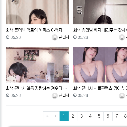
회색 홀터넥 옆트임 원피스 야벅지 몸매 고라니율
등록일
등록자
등록일
등록
05.26
관리자
05.26
회색 끈나시 알통 자랑하는 겨우디 F컵 가슴골
등록일
등록자
등록일
등록
05.26
관리자
05.26
(current)
1
2
3
4
5
6
7
8