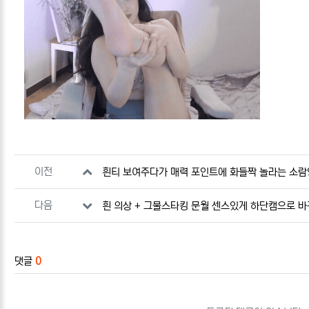
관련자료
이전
흰티 보여주다가 매력 포인트에 화들짝 놀라는 소람
다음
흰 의상 + 그물스타킹 문월 센스있게 하단캠으로 
댓글
0