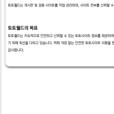
토토월드는 게시판 및 검증 사이트를 직접 관리하여, 사이트 전부를 신뢰할 수
토토월드의 목표
토토월드는 지속적으로 안전하고 신뢰할 수 있는 토토사이트 정보를 제공하며,
기 위해 최선을 다하고 있습니다. 먹튀 걱정 없는 안전한 토토사이트 이용을 
감사합니다.
___________