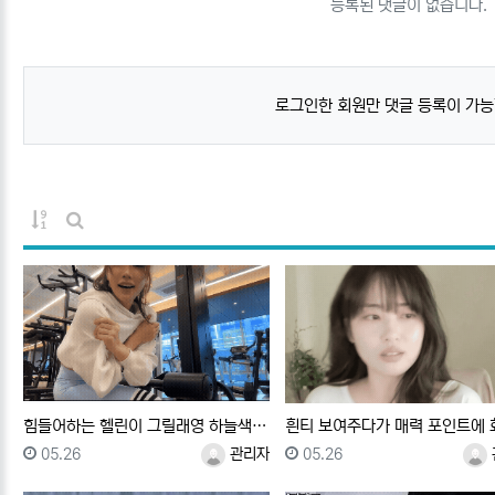
등록된 댓글이 없습니다.
로그인한 회원만 댓글 등록이 가능
게시물 정렬
게시판 검색
힘들어하는 헬린이 그릴래영 하늘색 브라탑 H컵 가슴골
등록일
등록자
등록일
등록
05.26
관리자
05.26