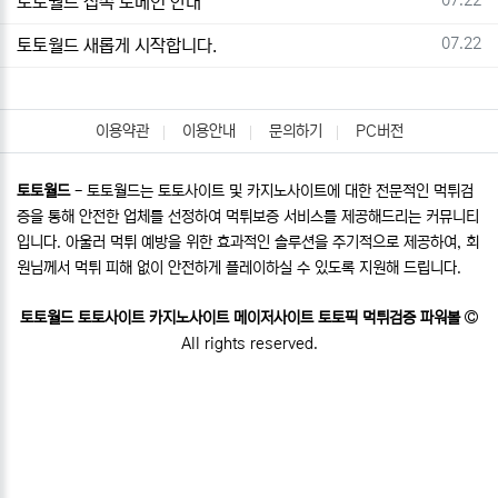
07.22
토토월드 접속 도메인 안내
등록일
07.22
토토월드 새롭게 시작합니다.
이용약관
이용안내
문의하기
PC버전
토토월드
- 토토월드는 토토사이트 및 카지노사이트에 대한 전문적인 먹튀검
증을 통해 안전한 업체를 선정하여 먹튀보증 서비스를 제공해드리는 커뮤니티
입니다. 아울러 먹튀 예방을 위한 효과적인 솔루션을 주기적으로 제공하여, 회
원님께서 먹튀 피해 없이 안전하게 플레이하실 수 있도록 지원해 드립니다.
토토월드 토토사이트 카지노사이트 메이저사이트 토토픽 먹튀검증 파워볼
All rights reserved.