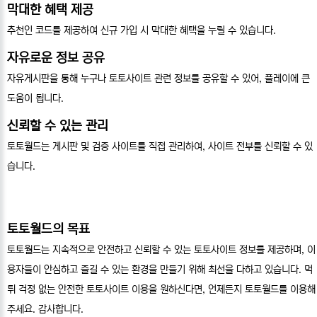
막대한 혜택 제공
추천인 코드를 제공하여 신규 가입 시 막대한 혜택을 누릴 수 있습니다.
자유로운 정보 공유
자유게시판을 통해 누구나 토토사이트 관련 정보를 공유할 수 있어, 플레이에 큰
도움이 됩니다.
신뢰할 수 있는 관리
토토월드는 게시판 및 검증 사이트를 직접 관리하여, 사이트 전부를 신뢰할 수 있
습니다.
토토월드의 목표
토토월드는 지속적으로 안전하고 신뢰할 수 있는 토토사이트 정보를 제공하며, 이
용자들이 안심하고 즐길 수 있는 환경을 만들기 위해 최선을 다하고 있습니다. 먹
튀 걱정 없는 안전한 토토사이트 이용을 원하신다면, 언제든지 토토월드를 이용해
주세요. 감사합니다.