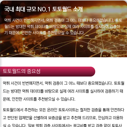
국내 최대 규모 NO.1 토토월드 소개
먹튀 사건이 빈번해지면서, 먹튀 검증이 그 어느 때보다 중요해졌습니다. 토토
월드는 방대한 먹튀 데이터를 바탕으로 실제 여러 사이트를 실사하여 검증하
기 때문에, 안전한 사이트를 추천받으실 수 있습니다.
토토월드의 중요성
먹튀 사건이 빈번해지면서, 먹튀 검증이 그 어느 때보다 중요해졌습니다. 토토월
드는 방대한 먹튀 데이터를 바탕으로 실제 여러 사이트를 실사하여 검증하기 때
문에, 안전한 사이트를 추천받으실 수 있습니다.
토토월드에서 추천하는 모든 온라인 토토사이트는 철저한 검증을 통해 안전하다
고 판단된 업체만을 선별하여 보증금을 받고 추천해 드리므로, 안심하고 이용하
실 수 있습니다. 일부 먹튀 검증 사이트에서는 광고비를 받고 검증 없이 토토사