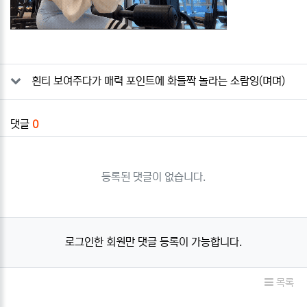
관련자료
흰티 보여주다가 매력 포인트에 화들짝 놀라는 소람잉(며며)
댓글
0
등록된 댓글이 없습니다.
로그인한 회원만 댓글 등록이 가능합니다.
목록