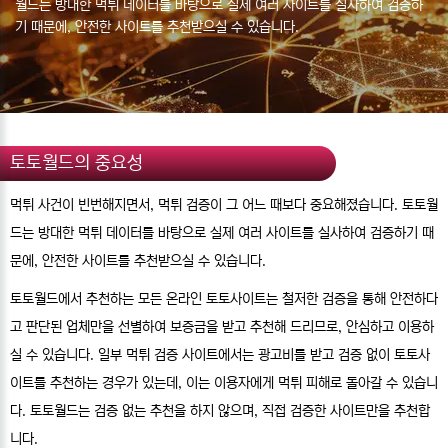
월드는 방대한 먹튀 데이터를 바탕으로 실제 여러 사이트를 실사하여 검증하
기 때문에, 안전한 사이트를 추천받으실 수 있습니다.
토토월드의 중요성
먹튀 사건이 빈번해지면서, 먹튀 검증이 그 어느 때보다 중요해졌습니다. 토토월
드는 방대한 먹튀 데이터를 바탕으로 실제 여러 사이트를 실사하여 검증하기 때
문에, 안전한 사이트를 추천받으실 수 있습니다.
토토월드에서 추천하는 모든 온라인 토토사이트는 철저한 검증을 통해 안전하다
고 판단된 업체만을 선별하여 보증금을 받고 추천해 드리므로, 안심하고 이용하
실 수 있습니다. 일부 먹튀 검증 사이트에서는 광고비를 받고 검증 없이 토토사
이트를 추천하는 경우가 있는데, 이는 이용자에게 먹튀 피해로 돌아갈 수 있습니
다. 토토월드는 검증 없는 추천을 하지 않으며, 직접 검증한 사이트만을 추천합
니다.