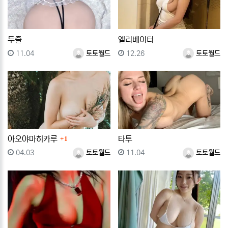
두줄
엘리베이터
등록일
등록자
등록일
등록자
11.04
토토월드
12.26
토토월드
댓글
아오야마히카루
타투
1
등록일
등록자
등록일
등록자
04.03
토토월드
11.04
토토월드