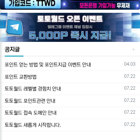
공지글
등록일
04.03
포인트 얻는 방법 및 포인트지급 이벤트 안내
등록일
07.22
포인트 교환방법
등록일
07.22
토토월드 레벨별 경험치 안내
등록일
07.22
토토월드 포인트관련 안내
등록일
07.22
토토월드 접속 도메인 안내
등록일
07.22
토토월드 새롭게 시작합니다.