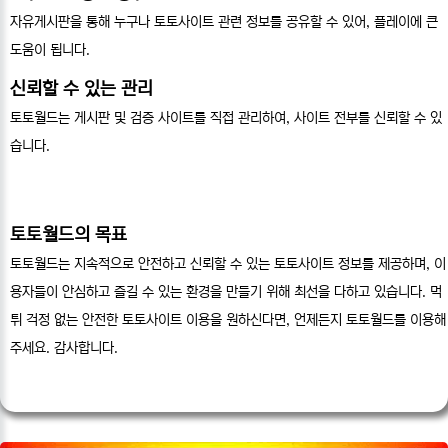
자유게시판을 통해 누구나 토토사이트 관련 정보를 공유할 수 있어, 플레이에 큰
도움이 됩니다.
신뢰할 수 있는 관리
토토월드는 게시판 및 검증 사이트를 직접 관리하여, 사이트 전부를 신뢰할 수 있
습니다.
토토월드의 목표
토토월드는 지속적으로 안전하고 신뢰할 수 있는 토토사이트 정보를 제공하며, 이
용자들이 안심하고 즐길 수 있는 환경을 만들기 위해 최선을 다하고 있습니다. 먹
튀 걱정 없는 안전한 토토사이트 이용을 원하신다면, 언제든지 토토월드를 이용해
주세요. 감사합니다.
___________