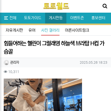
닫기
메뉴
스포츠분석
전체
토토가이드
게시판등
이벤트존
홍보센터
자유게시판
유머
사진 갤러리
어른사이트링크
힘들어하는 헬린이 그릴래영 하늘색 브라탑 H컵 가
슴골
작성자 정보
작성
작성일
관리자
2025.05.26 18:23
컨텐츠 정보
조회
10,311
본문