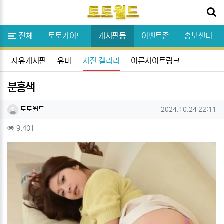
닫기
메뉴
스포츠분석
전체
토토가이드
게시판등
이벤트존
홍보센터
자유게시판
유머
사진 갤러리
어른사이트링크
분홍색
작성자 정보
작성
작성일
토토월드
2024.10.24 22:11
컨텐츠 정보
조회
9,401
본문