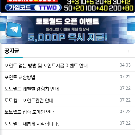
공지글
등록일
04.03
포인트 얻는 방법 및 포인트지급 이벤트 안내
등록일
07.22
포인트 교환방법
등록일
07.22
토토월드 레벨별 경험치 안내
등록일
07.22
토토월드 포인트관련 안내
등록일
07.22
토토월드 접속 도메인 안내
등록일
07.22
토토월드 새롭게 시작합니다.