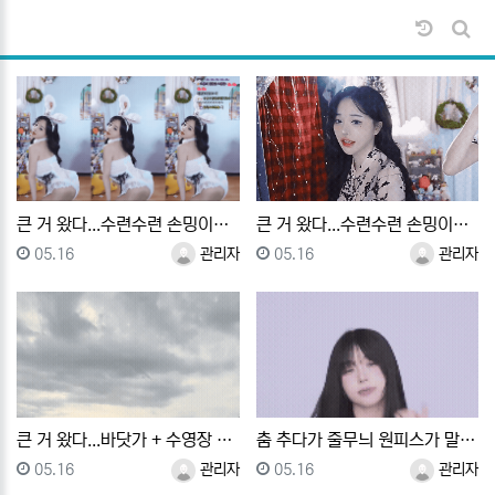
날짜순 
게시
큰 거 왔다...수련수련 손밍이랑 합방 몸매 구경 - …
큰 거 왔다...수련수련 손밍이랑 합방 몸매 구경 - …
등록일
등록자
등록일
등록자
05.16
관리자
05.16
관리자
큰 거 왔다...바닷가 + 수영장 박민정 인스타 비키니…
춤 추다가 줄무늬 원피스가 말려 올라가는 쟈닌 ㅗㅜㅑ
등록일
등록자
등록일
등록자
05.16
관리자
05.16
관리자