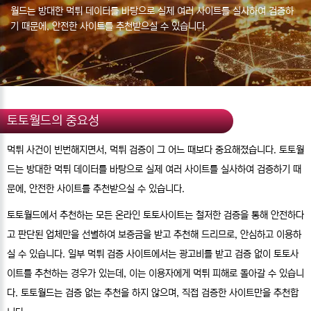
월드는 방대한 먹튀 데이터를 바탕으로 실제 여러 사이트를 실사하여 검증하
기 때문에, 안전한 사이트를 추천받으실 수 있습니다.
토토월드의 중요성
먹튀 사건이 빈번해지면서, 먹튀 검증이 그 어느 때보다 중요해졌습니다. 토토월
드는 방대한 먹튀 데이터를 바탕으로 실제 여러 사이트를 실사하여 검증하기 때
문에, 안전한 사이트를 추천받으실 수 있습니다.
토토월드에서 추천하는 모든 온라인 토토사이트는 철저한 검증을 통해 안전하다
고 판단된 업체만을 선별하여 보증금을 받고 추천해 드리므로, 안심하고 이용하
실 수 있습니다. 일부 먹튀 검증 사이트에서는 광고비를 받고 검증 없이 토토사
이트를 추천하는 경우가 있는데, 이는 이용자에게 먹튀 피해로 돌아갈 수 있습니
다. 토토월드는 검증 없는 추천을 하지 않으며, 직접 검증한 사이트만을 추천합