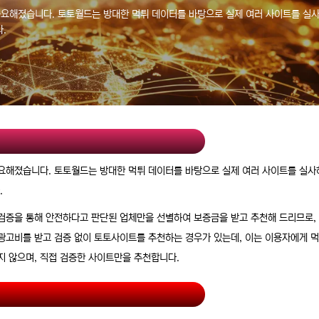
 중요해졌습니다. 토토월드는 방대한 먹튀 데이터를 바탕으로 실제 여러 사이트를 실
.
중요해졌습니다. 토토월드는 방대한 먹튀 데이터를 바탕으로 실제 여러 사이트를 실사
.
검증을 통해 안전하다고 판단된 업체만을 선별하여 보증금을 받고 추천해 드리므로,
 광고비를 받고 검증 없이 토토사이트를 추천하는 경우가 있는데, 이는 이용자에게 먹
지 않으며, 직접 검증한 사이트만을 추천합니다.