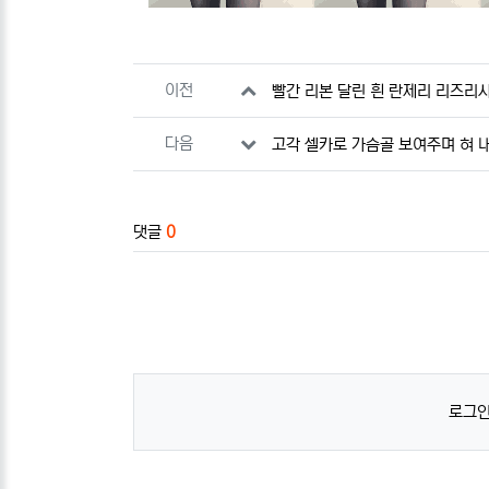
관련자료
이전
빨간 리본 달린 흰 란제리 리즈리
다음
고각 셀카로 가슴골 보여주며 혀 
댓글
0
로그인