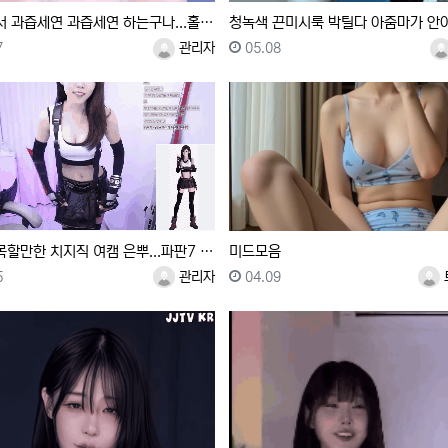
와 이래서 과즙세연 과즙세연 하는구나...홀터넥 의상 몸매
청녹색 끈미시룩 박틸다 아줌마가 안
일
등록자
등록일
등
7
관리자
05.08
요즘 주목할만한 치지직 여캠 은뿌...파판7 티파 코스프레
미드모음
일
등록자
등록일
등록
5
관리자
04.09