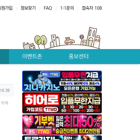
회원가입
정보찾기
FAQ
1:1문의
접속자 108
이벤트존
홍보센터
 16:39
목록