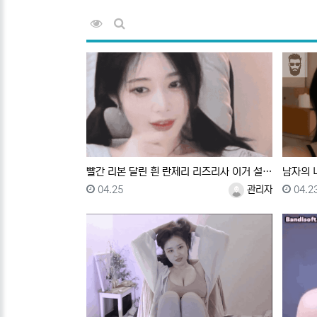
조회순 정렬
게시판 검색
빨간 리본 달린 흰 란제리 리즈리사 이거 설마 팬티임
등록일
등록자
등록
04.25
관리자
04.2