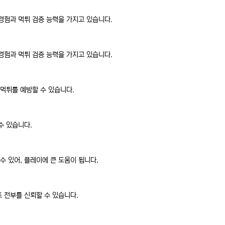
험과 먹튀 검증 능력을 가지고 있습니다.
험과 먹튀 검증 능력을 가지고 있습니다.
먹튀를 예방할 수 있습니다.
수 있습니다.
 있어, 플레이에 큰 도움이 됩니다.
 전부를 신뢰할 수 있습니다.