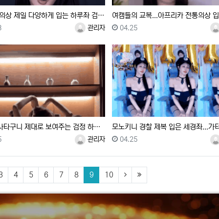
여캠 중 의상 제일 다양하게 입는 하루좌 검정 란제리룩
일
등록자
등록일
등
3
관리자
04.25
언더붑 사타구니 제대로 보여주는 검정 하이레그 서아
일
등록자
등록일
등
5
관리자
04.25
(current)
(next)
(last)
3
4
5
6
7
8
9
10