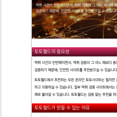
먹튀 사건이 빈번해지면서, 먹튀 검증이 그 어느 때보다
검증하기 때문에, 안전한 사이트를 추천받으실 수 있습니다
토토월드의 중요성
먹튀 사건이 빈번해지면서, 먹튀 검증이 그 어느 때보다 
검증하기 때문에, 안전한 사이트를 추천받으실 수 있습니다
토토월드에서 추천하는 모든 온라인 토토사이트는 철저한 
하고 이용하실 수 있습니다. 일부 먹튀 검증 사이트에서는
해로 돌아갈 수 있습니다. 토토월드는 검증 없는 추천을 하
토토월드가 믿을 수 있는 이유