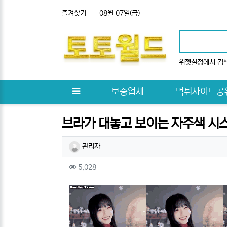
상단 네비
닫기
즐겨찾기
08월 07일(금)
위젯설정에서 검색
메인 메뉴
보증업체
먹튀사이트공
브라가 대놓고 보이는 자주색 시
작성자 정보
작성
관리자
컨텐츠 정보
조회
5,028
본문