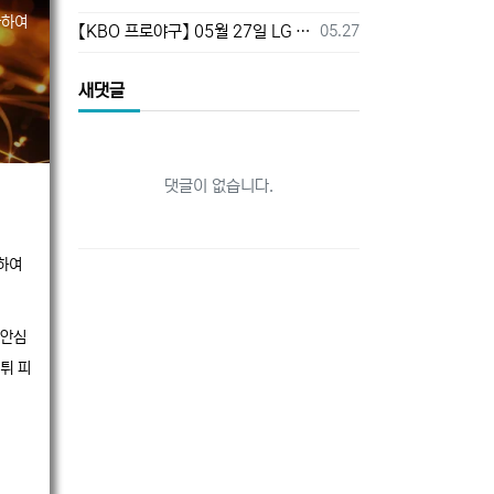
사하여
등록일
【KBO 프로야구】 05월 27일 LG vs 한화 스포츠 분석
05.27
새댓글
댓글이 없습니다.
하여
 안심
튀 피