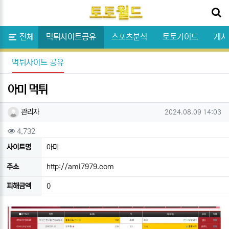
닫기
메뉴
보증업체
전체
먹튀사이트공유
스포츠분석
토토가이드
게시
먹튀사이트 공유
아미 먹튀
작성자 정보
작성
작성일
관리자
2024.08.09 14:03
컨텐츠 정보
조회
4,732
사이트명
아미
주소
http://ami7979.com
피해금액
0
본문