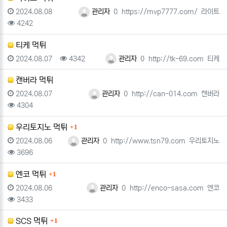
등록일
등록자
피해금액
사이트주소
사이트명
2024.08.08
관리자
0
https://mvp7777.com/
라이트
조회
4242
티케 먹튀
등록일
조회
등록자
피해금액
사이트주소
사이트
2024.08.07
4342
관리자
0
http://tk-69.com
티케
캔버라 먹튀
등록일
등록자
피해금액
사이트주소
사이트명
2024.08.07
관리자
0
http://can-014.com
캔버라
조회
4304
댓글
우리토지노 먹튀
1
등록일
등록자
피해금액
사이트주소
사이트명
2024.08.06
관리자
0
http://www.tsn79.com
우리토지노
조회
3696
댓글
엔코 먹튀
1
등록일
등록자
피해금액
사이트주소
사이트
2024.08.06
관리자
0
http://enco-sasa.com
엔코
조회
3433
댓글
SCS 먹튀
1