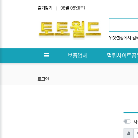
상단 네비
닫기
즐겨찾기
08월 08일(토)
위젯설정에서 검색
메인 메뉴
보증업체
먹튀사이트공
로그인
자
아이디