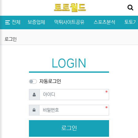
닫기
메뉴
전체
보증업체
먹튀사이트공유
스포츠분석
토토가
로그인
LOGIN
자동로그인
필수
아이디
필수
비밀번호
로그인