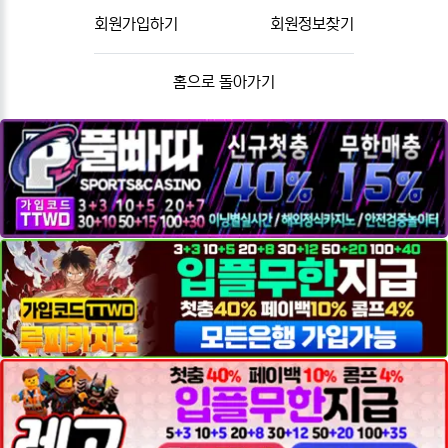
회원가입하기
회원정보찾기
홈으로 돌아가기