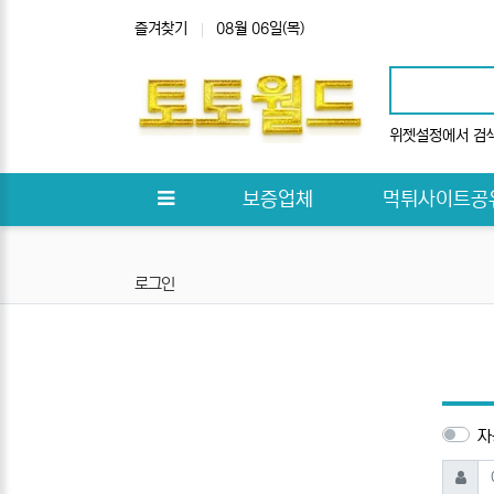
상단 네비
닫기
즐겨찾기
08월 06일(목)
위젯설정에서 검색
메인 메뉴
보증업체
먹튀사이트공
로그인
자
아이디