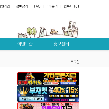
회원가입
정보찾기
FAQ
1:1문의
접속자 101
이벤트존
홍보센터
로그인