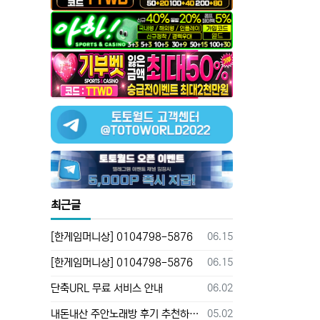
최근글
등록일
[한​게임​머니​상] 01​04​79​8-​58​76
06.15
등록일
[한​게임​머니​상] 01​04​79​8-​58​76
06.15
등록일
단축URL 무료 서비스 안내
06.02
등록일
내돈내산 주안노래방 후기 추천하는 이유
05.02