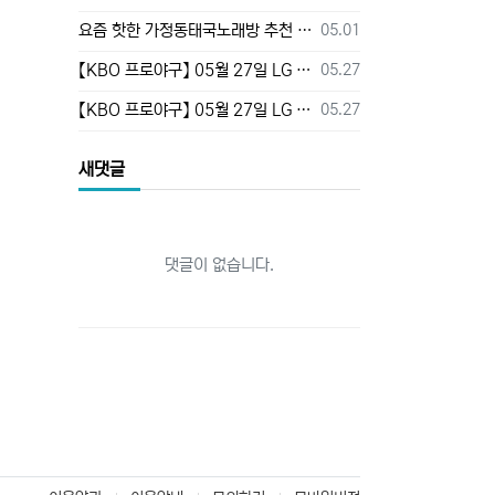
등록일
요즘 핫한 가정동태국노래방 추천 직접 비교해봄
05.01
등록일
【KBO 프로야구】 05월 27일 LG vs 한화 스포츠 분석
05.27
등록일
【KBO 프로야구】 05월 27일 LG vs 한화 스포츠 분석
05.27
새댓글
댓글이 없습니다.