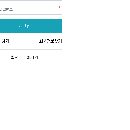
필수
호
로그인
입하기
회원정보찾기
홈으로 돌아가기