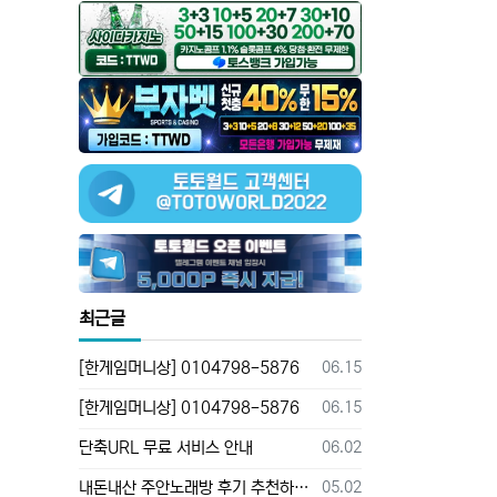
최근글
등록일
[한​게임​머니​상] 01​04​79​8-​58​76
06.15
등록일
[한​게임​머니​상] 01​04​79​8-​58​76
06.15
등록일
단축URL 무료 서비스 안내
06.02
등록일
내돈내산 주안노래방 후기 추천하는 이유
05.02