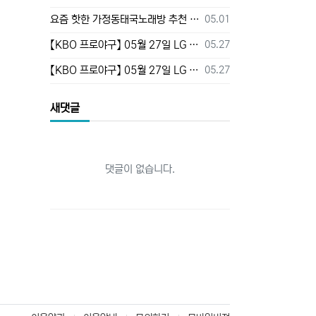
등록일
요즘 핫한 가정동태국노래방 추천 직접 비교해봄
05.01
등록일
【KBO 프로야구】 05월 27일 LG vs 한화 스포츠 분석
05.27
등록일
【KBO 프로야구】 05월 27일 LG vs 한화 스포츠 분석
05.27
새댓글
댓글이 없습니다.