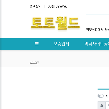
상단 네비
닫기
즐겨찾기
08월 09일(일)
위젯설정에서 검색
메인 메뉴
보증업체
먹튀사이트공
로그인
자
아이디