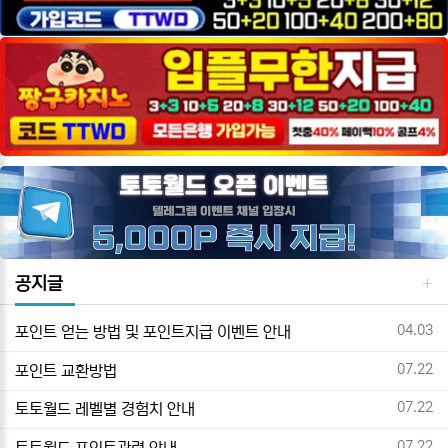
공지글
등록일
04.03
포인트 얻는 방법 및 포인트지급 이벤트 안내
등록일
07.22
포인트 교환방법
등록일
07.22
토토월드 레벨별 경험치 안내
등록일
07.22
토토월드 포인트관련 안내