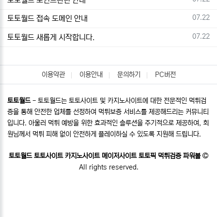
등록일
07.22
토토월드 접속 도메인 안내
등록일
07.22
토토월드 새롭게 시작합니다.
이용약관
이용안내
문의하기
PC버전
토토월드
- 토토월드는 토토사이트 및 카지노사이트에 대한 전문적인 먹튀검
증을 통해 안전한 업체를 선정하여 먹튀보증 서비스를 제공해드리는 커뮤니티
입니다. 아울러 먹튀 예방을 위한 효과적인 솔루션을 주기적으로 제공하여, 회
원님께서 먹튀 피해 없이 안전하게 플레이하실 수 있도록 지원해 드립니다.
토토월드 토토사이트 카지노사이트 메이저사이트 토토픽 먹튀검증 파워볼
All rights reserved.