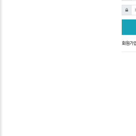
비밀번
회원가