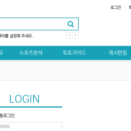
로그인
어를 설정해 주세요.
유
스포츠분석
토토가이드
게시판등
LOGIN
동로그인
필수