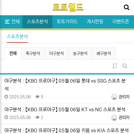
닫기
메뉴
사이트공유
전체
스포츠분석
토토가이드
게시판등
이벤트존
스포츠분석
스포츠분석 분류 목록
전체
축구분석
야구분석
농구분석
배구분석
게시물 
게시
야구분석
【KBO 프로야구】 05월 06일 롯데 vs SSG 스포츠 분
석
등록일
조회
등록자
2025.05.06
5
관리자
야구분석
【KBO 프로야구】 05월 06일 KT vs NC 스포츠 분석
등록일
조회
등록자
2025.05.06
2
관리자
야구분석
【KBO 프로야구】 05월 06일 키움 vs KIA 스포츠 분석