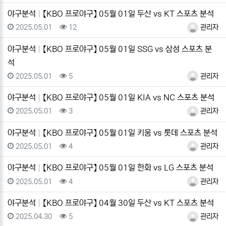
야구분석
【KBO 프로야구】 05월 01일 두산 vs KT 스포츠 분석
등록일
조회
등록자
2025.05.01
12
관리자
야구분석
【KBO 프로야구】 05월 01일 SSG vs 삼성 스포츠 분
석
등록일
조회
등록자
2025.05.01
5
관리자
야구분석
【KBO 프로야구】 05월 01일 KIA vs NC 스포츠 분석
등록일
조회
등록자
2025.05.01
3
관리자
야구분석
【KBO 프로야구】 05월 01일 키움 vs 롯데 스포츠 분석
등록일
조회
등록자
2025.05.01
4
관리자
야구분석
【KBO 프로야구】 05월 01일 한화 vs LG 스포츠 분석
등록일
조회
등록자
2025.05.01
4
관리자
야구분석
【KBO 프로야구】 04월 30일 두산 vs KT 스포츠 분석
등록일
조회
등록자
2025.04.30
5
관리자