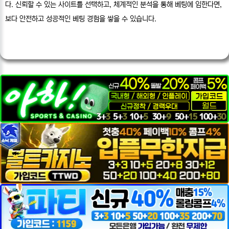
다. 신뢰할 수 있는 사이트를 선택하고, 체계적인 분석을 통해 베팅에 임한다면,
보다 안전하고 성공적인 베팅 경험을 쌓을 수 있습니다.
___________