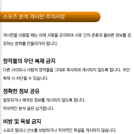
스포츠 분석 게시판 주의사항
게시판을 이용할 때는 아래 사항을 유의하여 서로 간의 존중과 올바른 정보를 공
유하는 문화를 만들어가야 합니다.
창작물의 무단 복제 금지
다른 사이트나 사람의 창작물을 그대로 복사하여 게시하지 않도록 합니다. 무단
복제 시 차단될 수 있습니다.
정확한 정보 공유
잘못되거나 왜곡된 정보를 게시하지 않도록 합니다.
악의적인 분석 글은 삼가합니다.
비방 및 욕설 금지
스포츠 팀이나 선수를 비방하거나 악의적인 욕설을 게시하지 않습니다.