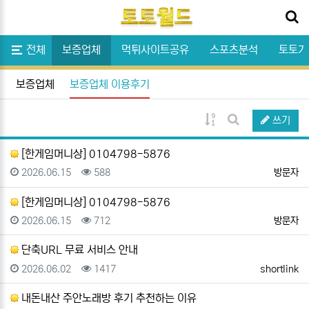
닫기
메뉴
전체
보증업체
먹튀사이트공유
스포츠분석
토토가
보증업체
보증업체 이용후기
게시물 정렬
쓰기
게시판 검색
[한​게임​머니​상] 01​04​79​8-​58​76
등록일
조회
등록자
2026.06.15
588
방문자
[한​게임​머니​상] 01​04​79​8-​58​76
등록일
조회
등록자
2026.06.15
712
방문자
단축URL 무료 서비스 안내
등록일
조회
등록자
2026.06.02
1417
shortlink
내돈내산 주안노래방 후기 추천하는 이유