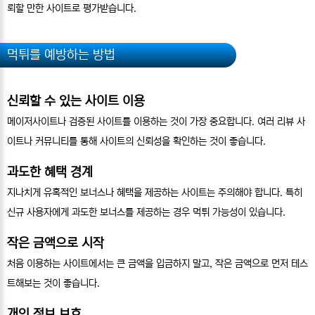
뢰할 만한 사이트로 평가받습니다.
먹튀를 예방하는 방법
신뢰할 수 있는 사이트 이용
메이저사이트나 검증된 사이트를 이용하는 것이 가장 중요합니다. 여러 리뷰 사
이트나 커뮤니티를 통해 사이트의 신뢰성을 확인하는 것이 좋습니다.
과도한 혜택 경계
지나치게 유혹적인 보너스나 혜택을 제공하는 사이트는 주의해야 합니다. 특히
신규 사용자에게 과도한 보너스를 제공하는 경우 먹튀 가능성이 있습니다.
작은 금액으로 시작
처음 이용하는 사이트에서는 큰 금액을 입금하지 말고, 작은 금액으로 먼저 테스
트해보는 것이 좋습니다.
개인 정보 보호