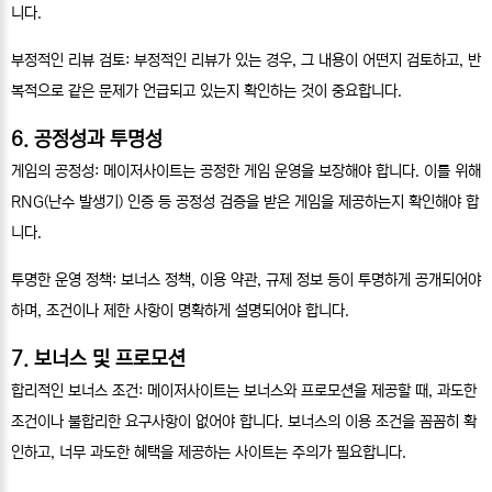
니다.
부정적인 리뷰 검토: 부정적인 리뷰가 있는 경우, 그 내용이 어떤지 검토하고, 반
복적으로 같은 문제가 언급되고 있는지 확인하는 것이 중요합니다.
6. 공정성과 투명성
게임의 공정성: 메이저사이트는 공정한 게임 운영을 보장해야 합니다. 이를 위해
RNG(난수 발생기) 인증 등 공정성 검증을 받은 게임을 제공하는지 확인해야 합
니다.
투명한 운영 정책: 보너스 정책, 이용 약관, 규제 정보 등이 투명하게 공개되어야
하며, 조건이나 제한 사항이 명확하게 설명되어야 합니다.
7. 보너스 및 프로모션
합리적인 보너스 조건: 메이저사이트는 보너스와 프로모션을 제공할 때, 과도한
조건이나 불합리한 요구사항이 없어야 합니다. 보너스의 이용 조건을 꼼꼼히 확
인하고, 너무 과도한 혜택을 제공하는 사이트는 주의가 필요합니다.