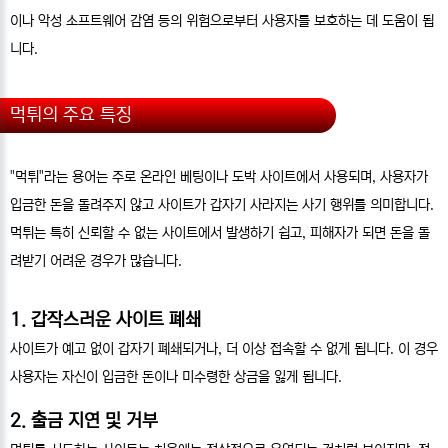
이나 악성 소프트웨어 감염 등의 위험으로부터 사용자를 보호하는 데 도움이 됩
니다.
먹튀의 주요 특징
"먹튀"라는 용어는 주로 온라인 베팅이나 도박 사이트에서 사용되며, 사용자가
입금한 돈을 돌려주지 않고 사이트가 갑자기 사라지는 사기 행위를 의미합니다.
먹튀는 특히 신뢰할 수 없는 사이트에서 발생하기 쉽고, 피해자가 되면 돈을 돌
려받기 어려운 경우가 많습니다.
1. 갑작스러운 사이트 폐쇄
사이트가 예고 없이 갑자기 폐쇄되거나, 더 이상 접속할 수 없게 됩니다. 이 경우
사용자는 자신이 입금한 돈이나 미수령한 상금을 잃게 됩니다.
2. 출금 지연 및 거부