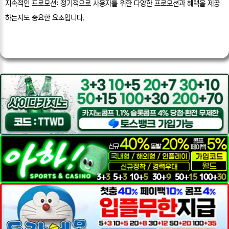
지속적인 프로모션: 정기적으로 사용자를 위한 다양한 프로모션과 혜택을 제공
하는지도 중요한 요소입니다.
___________