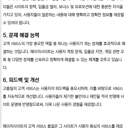
이들은 사이트의 정책, 입출금 절차, 보너스 및 프로모션에 대한 충분한 지식을
가지고 있어, 사용자들이 질문하는 내용에 대해 명확하고 정확한 정보를 제공할
수 있어야 합니다.
5. 문제 해결 능력
고객 서비스의 가장 중요한 역할 중 하나는 사용자가 겪는 문제를 효과적으로 해
결하는 것입니다. 메이저사이트는 사용자 계정 문제, 입출금 지연, 게임 관련 오
류 등 다양한 문제를 신속하고 정확하게 해결할 수 있는 체계를 갖추고 있습니
다.
6. 피드백 및 개선
고품질의 고객 서비스는 사용자의 피드백을 중요시하며, 이를 바탕으로 서비스
를 지속적으로 개선합니다. 사용자들이 제기한 불만이나 제안을 적극 반영해 사
이트 운영에 반영함으로써, 더욱 나은 사용자 경험을 제공합니다.
메이저사이트의 고객 서비스 품질은 그 사이트가 사용자 중심의 서비스를 제공